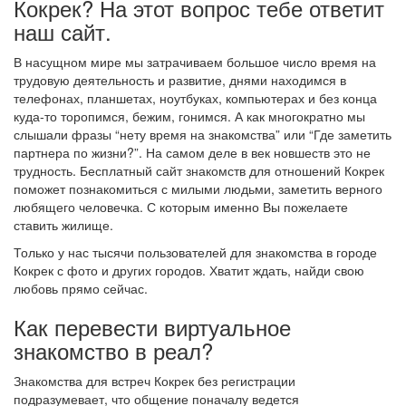
Кокрек? На этот вопрос тебе ответит
наш сайт.
В насущном мире мы затрачиваем большое число время на
трудовую деятельность и развитие, днями находимся в
телефонах, планшетах, ноутбуках, компьютерах и без конца
куда-то торопимся, бежим, гонимся. А как многократно мы
слышали фразы “нету время на знакомства” или “Где заметить
партнера по жизни?”. На самом деле в век новшеств это не
трудность. Бесплатный сайт знакомств для отношений Кокрек
поможет познакомиться с милыми людьми, заметить верного
любящего человечка. С которым именно Вы пожелаете
ставить жилище.
Только у нас тысячи пользователей для знакомства в городе
Кокрек с фото и других городов. Хватит ждать, найди свою
любовь прямо сейчас.
Как перевести виртуальное
знакомство в реал?
Знакомства для встреч Кокрек без регистрации
подразумевает, что общение поначалу ведется