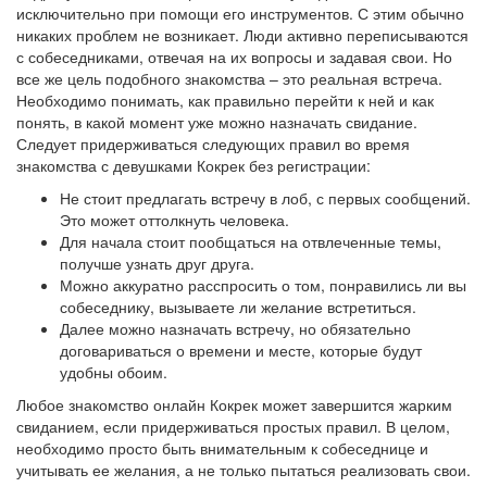
исключительно при помощи его инструментов. С этим обычно
никаких проблем не возникает. Люди активно переписываются
с собеседниками, отвечая на их вопросы и задавая свои. Но
все же цель подобного знакомства – это реальная встреча.
Необходимо понимать, как правильно перейти к ней и как
понять, в какой момент уже можно назначать свидание.
Следует придерживаться следующих правил во время
знакомства с девушками Кокрек без регистрации:
Не стоит предлагать встречу в лоб, с первых сообщений.
Это может оттолкнуть человека.
Для начала стоит пообщаться на отвлеченные темы,
получше узнать друг друга.
Можно аккуратно расспросить о том, понравились ли вы
собеседнику, вызываете ли желание встретиться.
Далее можно назначать встречу, но обязательно
договариваться о времени и месте, которые будут
удобны обоим.
Любое знакомство онлайн Кокрек может завершится жарким
свиданием, если придерживаться простых правил. В целом,
необходимо просто быть внимательным к собеседнице и
учитывать ее желания, а не только пытаться реализовать свои.