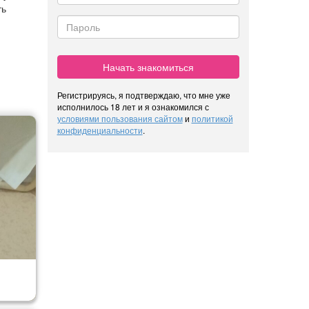
ть
,
Начать знакомиться
Регистрируясь, я подтверждаю, что мне уже
исполнилось 18 лет и я ознакомился с
условиями пользования сайтом
и
политикой
конфиденциальности
.