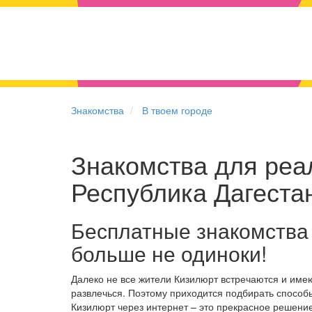
Знакомства
В твоем городе
Знакомства для реал
Республика Дагеста
Бесплатные знакомства
больше не одиноки!
Далеко не все жители Кизилюрт встречаются и име
развлечься. Поэтому приходится подбирать способы
Кизилюрт через интернет – это прекрасное решени