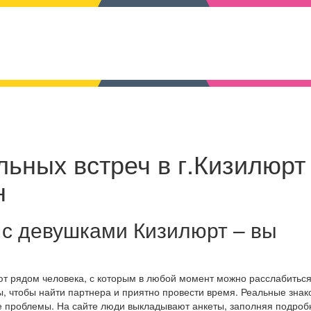
ьных встреч в г.Кизилюрт 
н
 с девушками Кизилюрт – вы
ют рядом человека, с которым в любой момент можно расслабиться
, чтобы найти партнера и приятно провести время. Реальные знак
е проблемы. На сайте люди выкладывают анкеты, заполняя подро