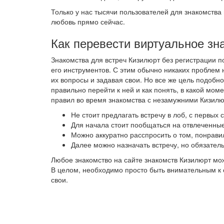
Только у нас тысячи пользователей для знакомства 
любовь прямо сейчас.
Как перевести виртуальное зн
Знакомства для встреч Кизилюрт без регистрации 
его инструментов. С этим обычно никаких проблем 
их вопросы и задавая свои. Но все же цель подобно
правильно перейти к ней и как понять, в какой мо
правил во время знакомства с незамужними Кизилю
Не стоит предлагать встречу в лоб, с первых
Для начала стоит пообщаться на отвлеченные
Можно аккуратно расспросить о том, понрави
Далее можно назначать встречу, но обязател
Любое знакомство на сайте знакомств Кизилюрт мо
В целом, необходимо просто быть внимательным к с
свои.