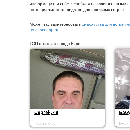
информацию и себе и снабжая ее качественными ф
потенциальных кандидатов для реальных встреч.
Может вас заинтересовать
Знакомства для встреч н
на chocoapp.ru
ТОП анкеты в городе Кирс
Сергей, 49
Бабу
Россия, Кирс
Россия