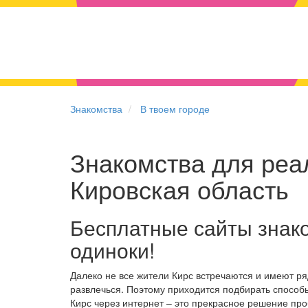
Знакомства
В твоем городе
Знакомства для реал
Кировская область
Бесплатные сайты знако
одиноки!
Далеко не все жители Кирс встречаются и имеют р
развлечься. Поэтому приходится подбирать способы
Кирс через интернет – это прекрасное решение пр