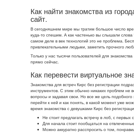
Как найти знакомства из город
сайт.
В сегодняшнем мире мы тратим большое число врем
куда-то спешим. А как частенько вы слышали слова 
самом деле в век технологий это не проблема. Бес
привлекательными людьми, заметить прочного любя
Только у нас тысячи пользователей для знакомства 
прямо сейчас.
Как перевести виртуальное зн
Знакомства для встреч Кирс без регистрации подр
инструментов. С этим обычно никаких проблем не в
вопросы и задавая свои. Но все же цель подобного
перейти к ней и как понять, в какой момент уже м
время знакомства с девушками Кирс без регистраци
Не стоит предлагать встречу в лоб, с первых
Для начала стоит пообщаться на отвлеченные
Можно аккуратно расспросить о том, понрави