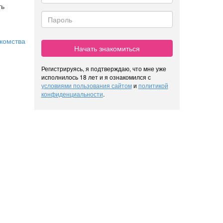
ть
комства
Начать знакомиться
Регистрируясь, я подтверждаю, что мне уже
исполнилось 18 лет и я ознакомился с
условиями пользования сайтом
и
политикой
конфиденциальности
.