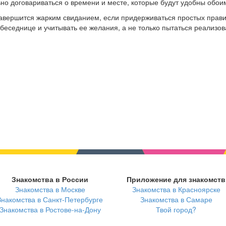
ьно договариваться о времени и месте, которые будут удобны обои
завершится жарким свиданием, если придерживаться простых прави
еседнице и учитывать ее желания, а не только пытаться реализов
Знакомства в России
Приложение для знакомств
Знакомства в Москве
Знакомства в Красноярске
Знакомства в Санкт-Петербурге
Знакомства в Самаре
Знакомства в Ростове-на-Дону
Твой город?