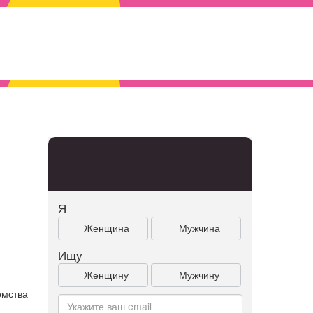
Я
Женщина
Мужчина
Ищу
Женщину
Мужчину
омства