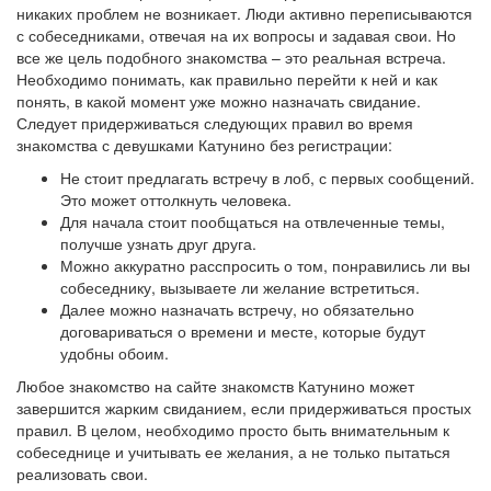
никаких проблем не возникает. Люди активно переписываются
с собеседниками, отвечая на их вопросы и задавая свои. Но
все же цель подобного знакомства – это реальная встреча.
Необходимо понимать, как правильно перейти к ней и как
понять, в какой момент уже можно назначать свидание.
Следует придерживаться следующих правил во время
знакомства с девушками Катунино без регистрации:
Не стоит предлагать встречу в лоб, с первых сообщений.
Это может оттолкнуть человека.
Для начала стоит пообщаться на отвлеченные темы,
получше узнать друг друга.
Можно аккуратно расспросить о том, понравились ли вы
собеседнику, вызываете ли желание встретиться.
Далее можно назначать встречу, но обязательно
договариваться о времени и месте, которые будут
удобны обоим.
Любое знакомство на сайте знакомств Катунино может
завершится жарким свиданием, если придерживаться простых
правил. В целом, необходимо просто быть внимательным к
собеседнице и учитывать ее желания, а не только пытаться
реализовать свои.