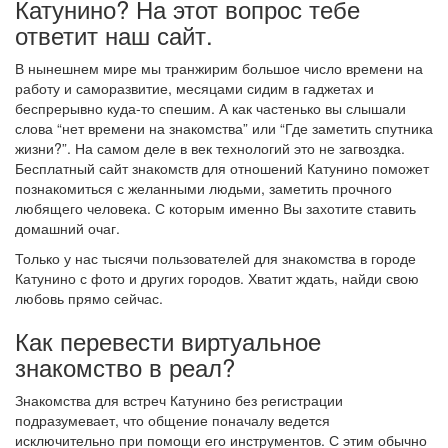
Катунино? На этот вопрос тебе
ответит наш сайт.
В нынешнем мире мы транжирим большое число времени на
работу и саморазвитие, месяцами сидим в гаджетах и
беспрерывно куда-то спешим. А как частенько вы слышали
слова “нет времени на знакомства” или “Где заметить спутника
жизни?”. На самом деле в век технологий это не загвоздка.
Бесплатный сайт знакомств для отношений Катунино поможет
познакомиться с желанными людьми, заметить прочного
любящего человека. С которым именно Вы захотите ставить
домашний очаг.
Только у нас тысячи пользователей для знакомства в городе
Катунино с фото и других городов. Хватит ждать, найди свою
любовь прямо сейчас.
Как перевести виртуальное
знакомство в реал?
Знакомства для встреч Катунино без регистрации
подразумевает, что общение поначалу ведется
исключительно при помощи его инструментов. С этим обычно