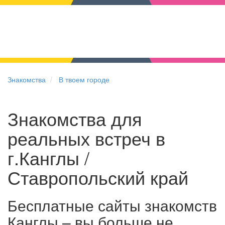
Знакомства
В твоем городе
Знакомства для
реальных встреч в
г.Канглы /
Ставропольский край
Бесплатные сайты знакомств
Канглы – вы больше не