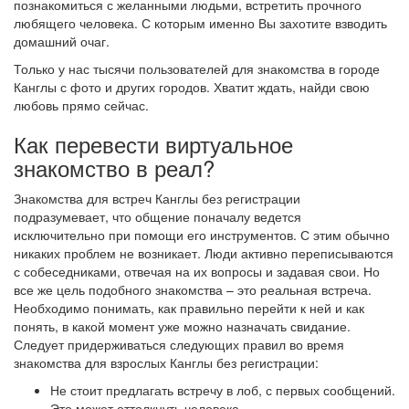
познакомиться с желанными людьми, встретить прочного
любящего человека. С которым именно Вы захотите взводить
домашний очаг.
Только у нас тысячи пользователей для знакомства в городе
Канглы с фото и других городов. Хватит ждать, найди свою
любовь прямо сейчас.
Как перевести виртуальное
знакомство в реал?
Знакомства для встреч Канглы без регистрации
подразумевает, что общение поначалу ведется
исключительно при помощи его инструментов. С этим обычно
никаких проблем не возникает. Люди активно переписываются
с собеседниками, отвечая на их вопросы и задавая свои. Но
все же цель подобного знакомства – это реальная встреча.
Необходимо понимать, как правильно перейти к ней и как
понять, в какой момент уже можно назначать свидание.
Следует придерживаться следующих правил во время
знакомства для взрослых Канглы без регистрации:
Не стоит предлагать встречу в лоб, с первых сообщений.
Это может оттолкнуть человека.