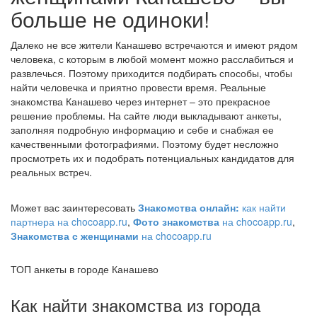
больше не одиноки!
Далеко не все жители Канашево встречаются и имеют рядом
человека, с которым в любой момент можно расслабиться и
развлечься. Поэтому приходится подбирать способы, чтобы
найти человечка и приятно провести время. Реальные
знакомства Канашево через интернет – это прекрасное
решение проблемы. На сайте люди выкладывают анкеты,
заполняя подробную информацию и себе и снабжая ее
качественными фотографиями. Поэтому будет несложно
просмотреть их и подобрать потенциальных кандидатов для
реальных встреч.
Может вас заинтересовать
Знакомства онлайн:
как найти
партнера на chocoapp.ru
,
Фото знакомства
на chocoapp.ru
,
Знакомства с женщинами
на chocoapp.ru
ТОП анкеты в городе Канашево
Как найти знакомства из города