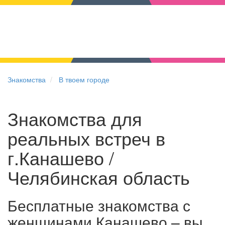
Знакомства
В твоем городе
Знакомства для
реальных встреч в
г.Канашево /
Челябинская область
Бесплатные знакомства с
женщинами Канашево – вы