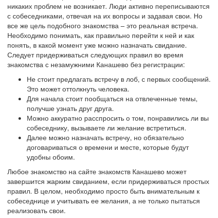
никаких проблем не возникает. Люди активно переписываются
с собеседниками, отвечая на их вопросы и задавая свои. Но
все же цель подобного знакомства – это реальная встреча.
Необходимо понимать, как правильно перейти к ней и как
понять, в какой момент уже можно назначать свидание.
Следует придерживаться следующих правил во время
знакомства с незамужними Канашево без регистрации:
Не стоит предлагать встречу в лоб, с первых сообщений.
Это может оттолкнуть человека.
Для начала стоит пообщаться на отвлеченные темы,
получше узнать друг друга.
Можно аккуратно расспросить о том, понравились ли вы
собеседнику, вызываете ли желание встретиться.
Далее можно назначать встречу, но обязательно
договариваться о времени и месте, которые будут
удобны обоим.
Любое знакомство на сайте знакомств Канашево может
завершится жарким свиданием, если придерживаться простых
правил. В целом, необходимо просто быть внимательным к
собеседнице и учитывать ее желания, а не только пытаться
реализовать свои.