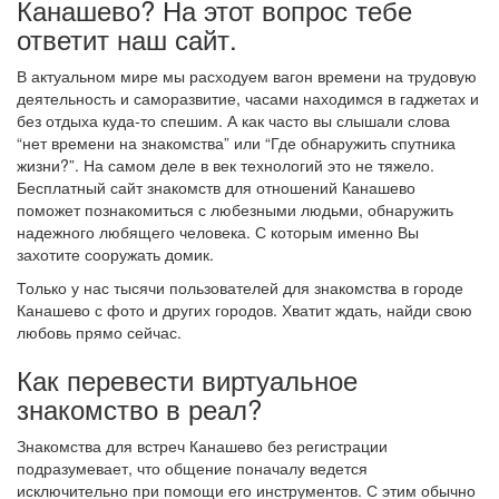
Канашево? На этот вопрос тебе
ответит наш сайт.
В актуальном мире мы расходуем вагон времени на трудовую
деятельность и саморазвитие, часами находимся в гаджетах и
без отдыха куда-то спешим. А как часто вы слышали слова
“нет времени на знакомства” или “Где обнаружить спутника
жизни?”. На самом деле в век технологий это не тяжело.
Бесплатный сайт знакомств для отношений Канашево
поможет познакомиться с любезными людьми, обнаружить
надежного любящего человека. С которым именно Вы
захотите сооружать домик.
Только у нас тысячи пользователей для знакомства в городе
Канашево с фото и других городов. Хватит ждать, найди свою
любовь прямо сейчас.
Как перевести виртуальное
знакомство в реал?
Знакомства для встреч Канашево без регистрации
подразумевает, что общение поначалу ведется
исключительно при помощи его инструментов. С этим обычно