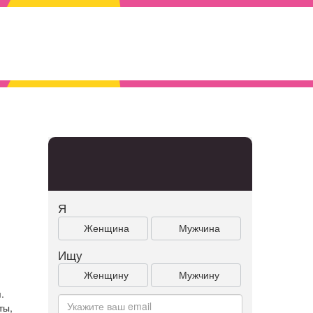
Я
Женщина
Мужчина
Ищу
Женщину
Мужчину
.
ты,