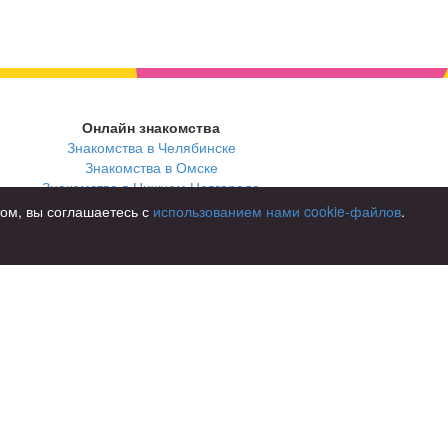
Онлайн знакомства
Знакомства в Челябинске
Знакомства в Омске
Знакомства в Нижнем Новгороде
том, вы соглашаетесь с
использованием нами cookie-файлов
.
В стране
Россия