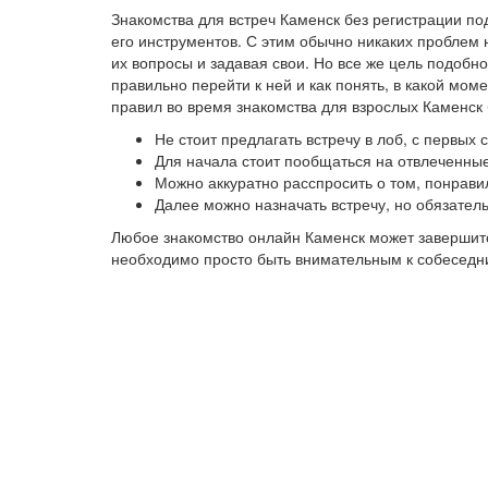
Знакомства для встреч Каменск без регистрации п
его инструментов. С этим обычно никаких проблем 
их вопросы и задавая свои. Но все же цель подобно
правильно перейти к ней и как понять, в какой мо
правил во время знакомства для взрослых Каменск 
Не стоит предлагать встречу в лоб, с первых
Для начала стоит пообщаться на отвлеченные
Можно аккуратно расспросить о том, понрави
Далее можно назначать встречу, но обязател
Любое знакомство онлайн Каменск может завершитс
необходимо просто быть внимательным к собеседниц