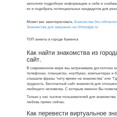
заполняя подробную информацию и себе и снабжа
их и подобрать потенциальных кандидатов для реал
Может вас заинтересовать
Знакомства без обязател
Знакомства для замужних на chocoapp.ru
ТОП анкеты в городе Каменск
Как найти знакомства из город
сайт.
В современном мире мы затрачиваем достаточно мн
телефонах, планшетах, ноутбуках, компьютерах и б
слышали фразы “нету время на знакомства” или “Где
трудность. Бесплатный сайт знакомств для отноше
любящего человечка. С которым именно Вы пожела
Только у нас тысячи пользователей для знакомства 
любовь прямо сейчас.
Как перевести виртуальное зн