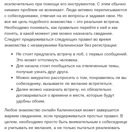
исключительно при помощи его инструментов. С этим обычно
никаких проблем не возникает. Люди активно переписываются
с собеседниками, отвечая на их вопросы и задавая свои. Но
все же цель подобного знакомства – это реальная встреча.
Необходимо понимать, как правильно перейти к ней и как
понять, в какой момент уже можно назначать свидание.
Следует придерживаться следующих правил во время
знакомства с незамужними Калининская без регистрации:
Не стоит предлагать встречу в лоб, с первых сообщений.
Это может оттолкнуть человека.
Для начала стоит пообщаться на отвлеченные темы,
получше узнать друг друга.
Можно аккуратно расспросить о том, понравились ли вы
собеседнику, вызываете ли желание встретиться.
Далее можно назначать встречу, но обязательно
договариваться о времени и месте, которые будут
удобны обоим.
Любое знакомство онлайн Калининская может завершится
жарким свиданием, если придерживаться простых правил. В
целом, необходимо просто быть внимательным к собеседнице
и учитывать ее желания, а не только пытаться реализовать