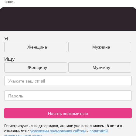
свои.
Я
Женщина
Мужчина
Ищу
Женщину
Мужчину
Начать знакомиться
Регистрируясь, я подтверждаю, что мне уже исполнилось 18 лет и я
ознакомился с
условиями пользования сайтом
и
политикой
конфиденциальности
.