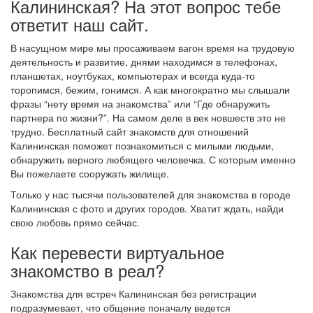
Калининская? На этот вопрос тебе
ответит наш сайт.
В насущном мире мы просаживаем вагон время на трудовую
деятельность и развитие, днями находимся в телефонах,
планшетах, ноутбуках, компьютерах и всегда куда-то
торопимся, бежим, гонимся. А как многократно мы слышали
фразы “нету время на знакомства” или “Где обнаружить
партнера по жизни?”. На самом деле в век новшеств это не
трудно. Бесплатный сайт знакомств для отношений
Калининская поможет познакомиться с милыми людьми,
обнаружить верного любящего человечка. С которым именно
Вы пожелаете сооружать жилище.
Только у нас тысячи пользователей для знакомства в городе
Калининская с фото и других городов. Хватит ждать, найди
свою любовь прямо сейчас.
Как перевести виртуальное
знакомство в реал?
Знакомства для встреч Калининская без регистрации
подразумевает, что общение поначалу ведется