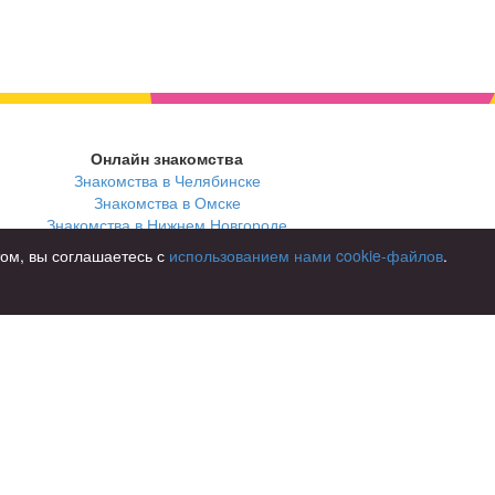
Онлайн знакомства
Знакомства в Челябинске
Знакомства в Омске
Знакомства в Нижнем Новгороде
том, вы соглашаетесь с
использованием нами cookie-файлов
.
В стране
Россия