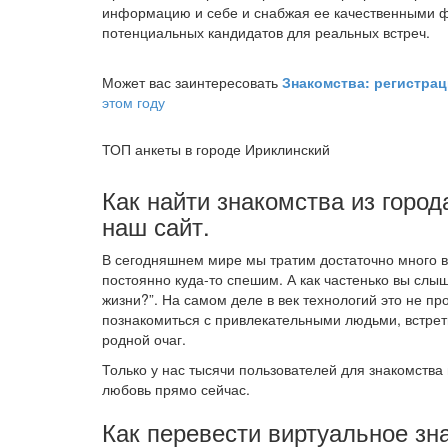
информацию и себе и снабжая ее качественными ф
потенциальных кандидатов для реальных встреч.
Может вас заинтересовать
Знакомства: регистра
этом году
ТОП анкеты в городе Ириклинский
Как найти знакомства из город
наш сайт.
В сегодняшнем мире мы тратим достаточно много в
постоянно куда-то спешим. А как частенько вы слыш
жизни?”. На самом деле в век технологий это не п
познакомиться с привлекательными людьми, встрет
родной очаг.
Только у нас тысячи пользователей для знакомства 
любовь прямо сейчас.
Как перевести виртуальное зн