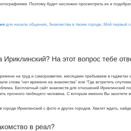
отографиями. Поэтому будет несложно просмотреть их и подобра
ция
для начала общения
,
Знакомства в твоем городе
,
Мой первый с
а Ириклинский? На этот вопрос тебе отв
ремени на труд и саморазвитие, месяцами пребываем в гаджетах 
али слова “нет времени на знакомства” или “Где встретить спутник
роблема. Бесплатный сайт знакомств для отношений Ириклинский п
ить прочного любящего человека. С которым именно Вы захотите в
в городе Ириклинский с фото и других городов. Хватит ждать, найд
акомство в реал?