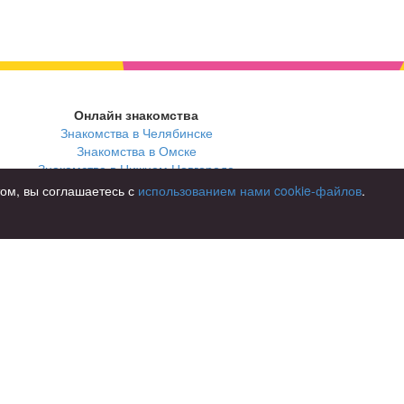
Онлайн знакомства
Знакомства в Челябинске
Знакомства в Омске
Знакомства в Нижнем Новгороде
том, вы соглашаетесь с
использованием нами cookie-файлов
.
В стране
Россия