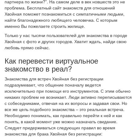
партнера по жизни?”. На самом деле в век новшеств это не
проблема. Бесплатный сайт знакомств для отношений
Хвойная поможет познакомиться с симпатичными людьми,
найти благонадежного любящего человечка. С которым
именно Вы пожелаете строить жилище.
Только у нас тысячи пользователей для знакомства в городе
Хвойная с фото и других городов. Хватит ждать, найди свою
любовь прямо сейчас.
Как перевести виртуальное
знакомство в реал?
Знакомства для встреч Хвойная без регистрации
подразумевает, что общение поначалу ведется
исключительно при помощи его инструментов. С этим обычно
никаких проблем не возникает. Люди активно переписываются
с собеседниками, отвечая на их вопросы и задавая свои. Но
все же цель подобного знакомства – это реальная встреча.
Необходимо понимать, как правильно перейти к ней и как
понять, в какой момент уже можно назначать свидание.
Следует придерживаться следующих правил во время
знакомства для брака Хвойная без регистрации: