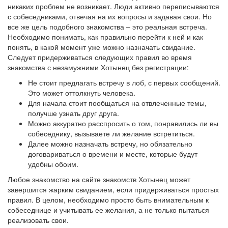
никаких проблем не возникает. Люди активно переписываются
с собеседниками, отвечая на их вопросы и задавая свои. Но
все же цель подобного знакомства – это реальная встреча.
Необходимо понимать, как правильно перейти к ней и как
понять, в какой момент уже можно назначать свидание.
Следует придерживаться следующих правил во время
знакомства с незамужними Хотынец без регистрации:
Не стоит предлагать встречу в лоб, с первых сообщений.
Это может оттолкнуть человека.
Для начала стоит пообщаться на отвлеченные темы,
получше узнать друг друга.
Можно аккуратно расспросить о том, понравились ли вы
собеседнику, вызываете ли желание встретиться.
Далее можно назначать встречу, но обязательно
договариваться о времени и месте, которые будут
удобны обоим.
Любое знакомство на сайте знакомств Хотынец может
завершится жарким свиданием, если придерживаться простых
правил. В целом, необходимо просто быть внимательным к
собеседнице и учитывать ее желания, а не только пытаться
реализовать свои.