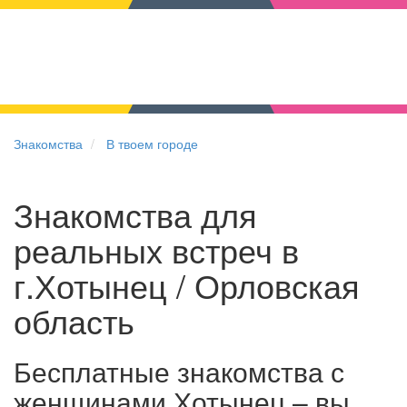
Знакомства
В твоем городе
Знакомства для
реальных встреч в
г.Хотынец / Орловская
область
Бесплатные знакомства с
женщинами Хотынец – вы