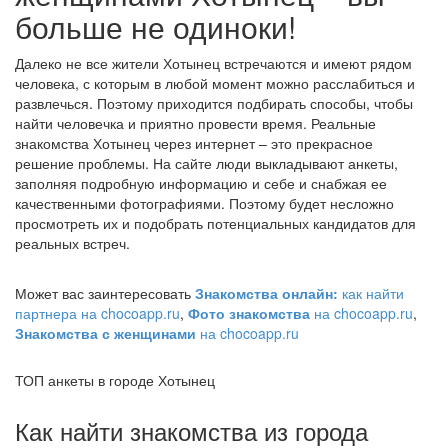
больше не одиноки!
Далеко не все жители Хотынец встречаются и имеют рядом
человека, с которым в любой момент можно расслабиться и
развлечься. Поэтому приходится подбирать способы, чтобы
найти человечка и приятно провести время. Реальные
знакомства Хотынец через интернет – это прекрасное
решение проблемы. На сайте люди выкладывают анкеты,
заполняя подробную информацию и себе и снабжая ее
качественными фотографиями. Поэтому будет несложно
просмотреть их и подобрать потенциальных кандидатов для
реальных встреч.
Может вас заинтересовать
Знакомства онлайн:
как найти
партнера на chocoapp.ru
,
Фото знакомства
на chocoapp.ru
,
Знакомства с женщинами
на chocoapp.ru
ТОП анкеты в городе Хотынец
Как найти знакомства из города