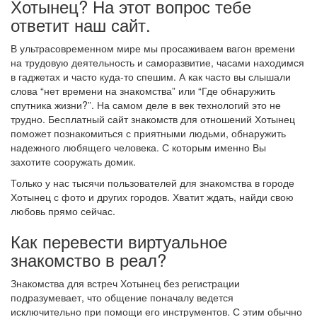
Хотынец? На этот вопрос тебе
ответит наш сайт.
В ультрасовременном мире мы просаживаем вагон времени
на трудовую деятельность и саморазвитие, часами находимся
в гаджетах и часто куда-то спешим. А как часто вы слышали
слова “нет времени на знакомства” или “Где обнаружить
спутника жизни?”. На самом деле в век технологий это не
трудно. Бесплатный сайт знакомств для отношений Хотынец
поможет познакомиться с приятными людьми, обнаружить
надежного любящего человека. С которым именно Вы
захотите сооружать домик.
Только у нас тысячи пользователей для знакомства в городе
Хотынец с фото и других городов. Хватит ждать, найди свою
любовь прямо сейчас.
Как перевести виртуальное
знакомство в реал?
Знакомства для встреч Хотынец без регистрации
подразумевает, что общение поначалу ведется
исключительно при помощи его инструментов. С этим обычно