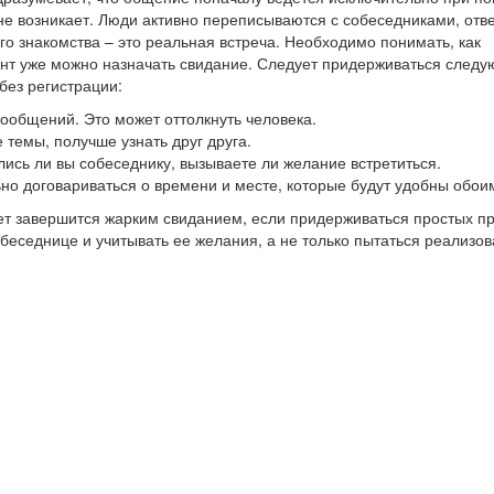
не возникает. Люди активно переписываются с собеседниками, отв
го знакомства – это реальная встреча. Необходимо понимать, как
мент уже можно назначать свидание. Следует придерживаться след
без регистрации:
 сообщений. Это может оттолкнуть человека.
 темы, получше узнать друг друга.
лись ли вы собеседнику, вызываете ли желание встретиться.
ьно договариваться о времени и месте, которые будут удобны обои
ет завершится жарким свиданием, если придерживаться простых пр
еседнице и учитывать ее желания, а не только пытаться реализов