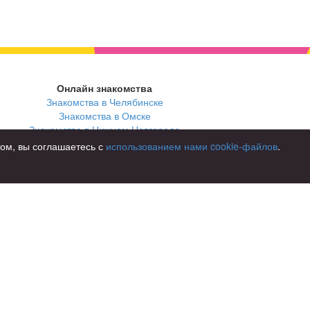
Онлайн знакомства
Знакомства в Челябинске
Знакомства в Омске
Знакомства в Нижнем Новгороде
том, вы соглашаетесь с
использованием нами cookie-файлов
.
В стране
Россия