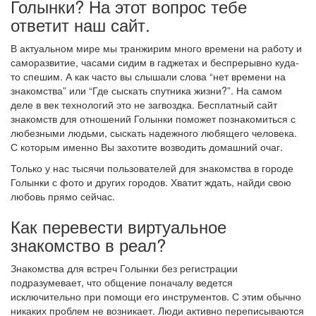
Голынки? На этот вопрос тебе
ответит наш сайт.
В актуальном мире мы транжирим много времени на работу и
саморазвитие, часами сидим в гаджетах и беспрерывно куда-
то спешим. А как часто вы слышали слова “нет времени на
знакомства” или “Где сыскать спутника жизни?”. На самом
деле в век технологий это не загвоздка. Бесплатный сайт
знакомств для отношений Голынки поможет познакомиться с
любезными людьми, сыскать надежного любящего человека.
С которым именно Вы захотите возводить домашний очаг.
Только у нас тысячи пользователей для знакомства в городе
Голынки с фото и других городов. Хватит ждать, найди свою
любовь прямо сейчас.
Как перевести виртуальное
знакомство в реал?
Знакомства для встреч Голынки без регистрации
подразумевает, что общение поначалу ведется
исключительно при помощи его инструментов. С этим обычно
никаких проблем не возникает. Люди активно переписываются