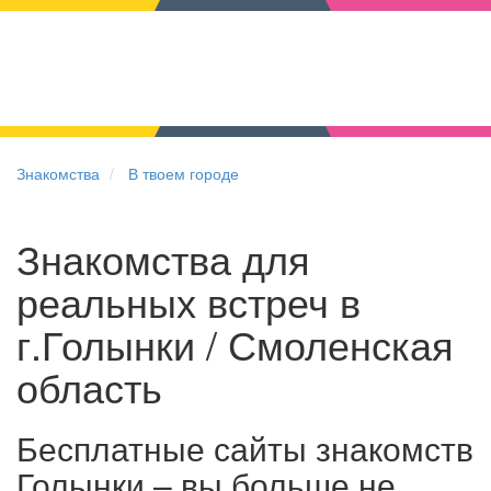
Знакомства
В твоем городе
Знакомства для
реальных встреч в
г.Голынки / Смоленская
область
Бесплатные сайты знакомств
Голынки – вы больше не