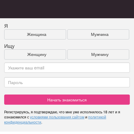
Я
Женщина
Мужчина
Ищу
Женщину
Мужчину
Начать знакомиться
Регистрируясь, я подтверждаю, что мне уже исполнилось 18 лет и я
ознакомился с
условиями пользования сайтом
и
политикой
конфиденциальности
.