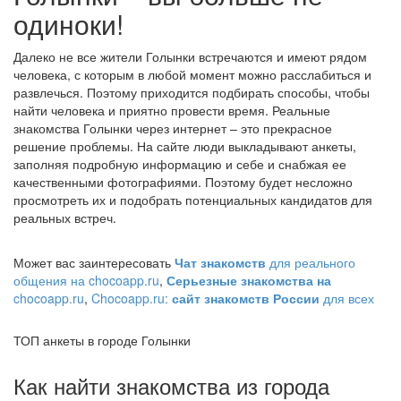
одиноки!
Далеко не все жители Голынки встречаются и имеют рядом
человека, с которым в любой момент можно расслабиться и
развлечься. Поэтому приходится подбирать способы, чтобы
найти человека и приятно провести время. Реальные
знакомства Голынки через интернет – это прекрасное
решение проблемы. На сайте люди выкладывают анкеты,
заполняя подробную информацию и себе и снабжая ее
качественными фотографиями. Поэтому будет несложно
просмотреть их и подобрать потенциальных кандидатов для
реальных встреч.
Может вас заинтересовать
Чат знакомств
для реального
общения на chocoapp.ru
,
Серьезные знакомства на
chocoapp.ru
,
Chocoapp.ru:
сайт знакомств России
для всех
ТОП анкеты в городе Голынки
Как найти знакомства из города