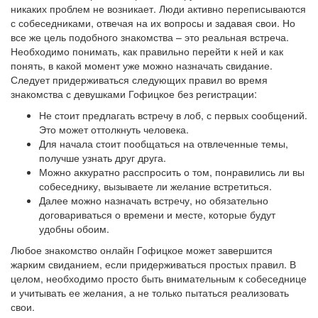
никаких проблем не возникает. Люди активно переписываются
с собеседниками, отвечая на их вопросы и задавая свои. Но
все же цель подобного знакомства – это реальная встреча.
Необходимо понимать, как правильно перейти к ней и как
понять, в какой момент уже можно назначать свидание.
Следует придерживаться следующих правил во время
знакомства с девушками Гофицкое без регистрации:
Не стоит предлагать встречу в лоб, с первых сообщений.
Это может оттолкнуть человека.
Для начала стоит пообщаться на отвлеченные темы,
получше узнать друг друга.
Можно аккуратно расспросить о том, понравились ли вы
собеседнику, вызываете ли желание встретиться.
Далее можно назначать встречу, но обязательно
договариваться о времени и месте, которые будут
удобны обоим.
Любое знакомство онлайн Гофицкое может завершится
жарким свиданием, если придерживаться простых правил. В
целом, необходимо просто быть внимательным к собеседнице
и учитывать ее желания, а не только пытаться реализовать
свои.