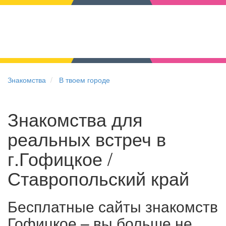
Знакомства
В твоем городе
Знакомства для
реальных встреч в
г.Гофицкое /
Ставропольский край
Бесплатные сайты знакомств
Гофицкое – вы больше не