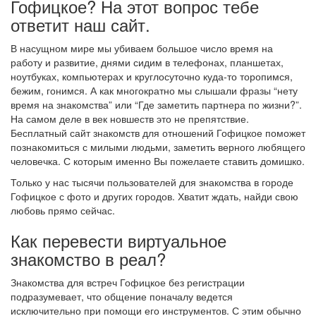
Гофицкое? На этот вопрос тебе
ответит наш сайт.
В насущном мире мы убиваем большое число время на
работу и развитие, днями сидим в телефонах, планшетах,
ноутбуках, компьютерах и круглосуточно куда-то торопимся,
бежим, гонимся. А как многократно мы слышали фразы “нету
время на знакомства” или “Где заметить партнера по жизни?”.
На самом деле в век новшеств это не препятствие.
Бесплатный сайт знакомств для отношений Гофицкое поможет
познакомиться с милыми людьми, заметить верного любящего
человечка. С которым именно Вы пожелаете ставить домишко.
Только у нас тысячи пользователей для знакомства в городе
Гофицкое с фото и других городов. Хватит ждать, найди свою
любовь прямо сейчас.
Как перевести виртуальное
знакомство в реал?
Знакомства для встреч Гофицкое без регистрации
подразумевает, что общение поначалу ведется
исключительно при помощи его инструментов. С этим обычно