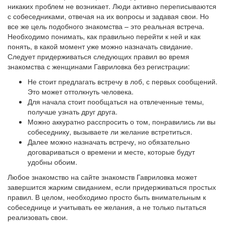
никаких проблем не возникает. Люди активно переписываются
с собеседниками, отвечая на их вопросы и задавая свои. Но
все же цель подобного знакомства – это реальная встреча.
Необходимо понимать, как правильно перейти к ней и как
понять, в какой момент уже можно назначать свидание.
Следует придерживаться следующих правил во время
знакомства с женщинами Гавриловка без регистрации:
Не стоит предлагать встречу в лоб, с первых сообщений.
Это может оттолкнуть человека.
Для начала стоит пообщаться на отвлеченные темы,
получше узнать друг друга.
Можно аккуратно расспросить о том, понравились ли вы
собеседнику, вызываете ли желание встретиться.
Далее можно назначать встречу, но обязательно
договариваться о времени и месте, которые будут
удобны обоим.
Любое знакомство на сайте знакомств Гавриловка может
завершится жарким свиданием, если придерживаться простых
правил. В целом, необходимо просто быть внимательным к
собеседнице и учитывать ее желания, а не только пытаться
реализовать свои.