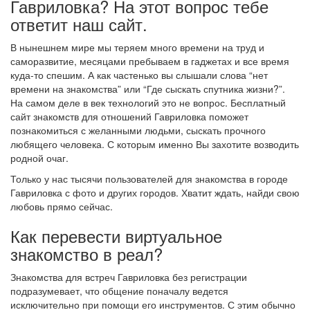
Гавриловка? На этот вопрос тебе
ответит наш сайт.
В нынешнем мире мы теряем много времени на труд и
саморазвитие, месяцами пребываем в гаджетах и все время
куда-то спешим. А как частенько вы слышали слова “нет
времени на знакомства” или “Где сыскать спутника жизни?”.
На самом деле в век технологий это не вопрос. Бесплатный
сайт знакомств для отношений Гавриловка поможет
познакомиться с желанными людьми, сыскать прочного
любящего человека. С которым именно Вы захотите возводить
родной очаг.
Только у нас тысячи пользователей для знакомства в городе
Гавриловка с фото и других городов. Хватит ждать, найди свою
любовь прямо сейчас.
Как перевести виртуальное
знакомство в реал?
Знакомства для встреч Гавриловка без регистрации
подразумевает, что общение поначалу ведется
исключительно при помощи его инструментов. С этим обычно