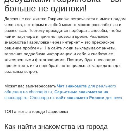
больше не одиноки!
Далеко не все жители Гавриловка встречаются и имеют рядом
человека, с которым в любой момент можно расслабиться и
развлечься. Поэтому приходится подбирать способы, чтобы
найти партнера и приятно провести время. Реальные
знакомства Гавриловка через интернет – это прекрасное
решение проблемы. На сайте люди выкладывают анкеты,
заполняя подробную информацию и себе и снабжая ее
качественными фотографиями. Поэтому будет несложно
просмотреть их и подобрать потенциальных кандидатов для
реальных встреч.
Может вас заинтересовать
Чат знакомств
для реального
общения на chocoapp.ru
,
Серьезные знакомства на
chocoapp.ru
,
Chocoapp.ru:
сайт знакомств России
для всех
ТОП анкеты в городе Гавриловка
Как найти знакомства из города