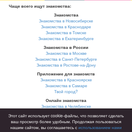
Чаще всего ищут знакомства:
Знакомства
Знакомства в Новосибирске
Знакомства в Краснодаре
Знакомства в Томске
Знакомства в Екатеринбурге
Знакомства в России
Знакомства в Москве
Знакомства в Санкт-Петербурге
Знакомства в Ростове-на-Дону
Приложение для знакомств
Знакомства в Красноярске
Знакомства в Самаре
Твой город?
Онлайн знакомства
Знакомства в Челябинске
Знакомства в Омске
Этот сайт использует cookie-файлы, что позволяет сделать
Знакомства в Нижнем Новгороде
ваш просмотр более удобным. Продолжая пользоваться
нашим сайтом, вы соглашаетесь с
использованием нами