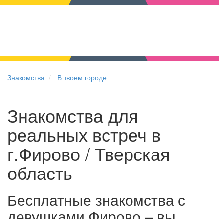
Знакомства
В твоем городе
Знакомства для
реальных встреч в
г.Фирово / Тверская
область
Бесплатные знакомства с
девушками Фирово – вы