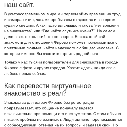
наш сайт.
В ультрасовременном мире мы теряем уйму времени на труд
и саморазвитие, часами пребываем в гаджетах и все время
куда-то спешим. А как часто вы слышали слова “нет времени
на знакомства” или “Где найти спутника жизни?”. На самом
деле в век технологий это не вопрос. Бесплатный сайт
знакомств для отношений Фирово поможет познакомиться с
приятными людьми, найти надежного любящего человека. С
которым именно Вы захотите строить родной очаг.
Только у нас тысячи пользователей для знакомства в городе
Фирово с фото и других городов. Хватит ждать, найди свою
любовь прямо сейчас.
Как перевести виртуальное
знакомство в реал?
Знакомства для встреч Фирово без регистрации
подразумевает, что общение поначалу ведется
исключительно при помощи его инструментов. С этим обычно
никаких проблем не возникает. Люди активно переписываются
с собеседниками, отвечая на их вопросы и задавая свои. Но