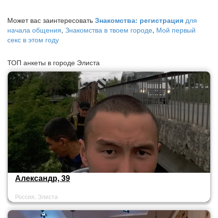
Может вас заинтересовать
Знакомства: регистрация
для
начала общения
,
Знакомства в твоем городе
,
Мой первый
секс в этом году
ТОП анкеты в городе Элиста
Александр, 39
Россия, Элиста