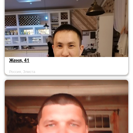
Женя, 41
Россия, Элиста