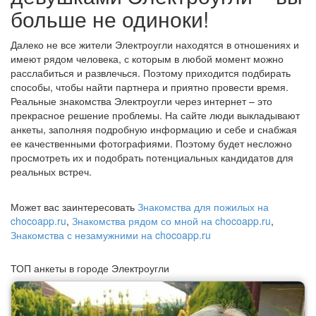
больше не одиноки!
Далеко не все жители Электроугли находятся в отношениях и
имеют рядом человека, с которым в любой момент можно
расслабиться и развлечься. Поэтому приходится подбирать
способы, чтобы найти партнера и приятно провести время.
Реальные знакомства Электроугли через интернет – это
прекрасное решение проблемы. На сайте люди выкладывают
анкеты, заполняя подробную информацию и себе и снабжая
ее качественными фотографиями. Поэтому будет несложно
просмотреть их и подобрать потенциальных кандидатов для
реальных встреч.
Может вас заинтересовать
Знакомства для пожилых на
chocoapp.ru
,
Знакомства рядом со мной на chocoapp.ru
,
Знакомства с незамужними на chocoapp.ru
ТОП анкеты в городе Электроугли