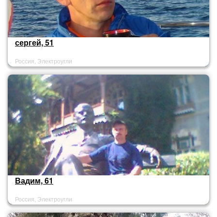
сергей, 51
Россия, Электроугли
Вадим, 61
Россия, Электроугли