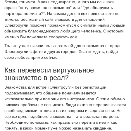
бежим, гонимся. А как неоднократно, много мы слышали
фразы “нету время на знакомства” или “Где обнаружить
партнера по жизни?”. На самом деле в век новшеств это не
тяжело. Бесплатный сайт знакомств для отношений
Электроугли поможет познакомиться с симпатичными людьми,
обнаружить благонадежного любящего человечка. С которым
именно Вы пожелаете сооружать дом.
Только у нас тысячи пользователей для знакомства в городе
Электроугли с фото и других городов. Хватит ждать, найди
свою любовь прямо сейчас.
Как перевести виртуальное
знакомство в реал?
Знакомства для встреч Электроугли без регистрации
подразумевает, что общение поначалу ведется
исключительно при помощи его инструментов. С этим обычно
никаких проблем не возникает. Люди активно переписываются
с собеседниками, отвечая на их вопросы и задавая свои. Но
все же цель подобного знакомства – это реальная встреча.
Необходимо понимать, как правильно перейти к ней и как
понять, в какой момент уже можно назначать свидание.