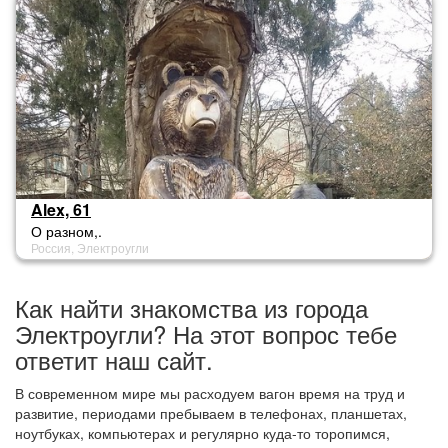
Alex, 61
О разном,.
Россия, Электроугли
Как найти знакомства из города
Электроугли? На этот вопрос тебе
ответит наш сайт.
В современном мире мы расходуем вагон время на труд и
развитие, периодами пребываем в телефонах, планшетах,
ноутбуках, компьютерах и регулярно куда-то торопимся,