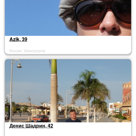
Azik, 39
Россия, Электроугли
Денис Шадрин, 42