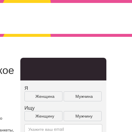
кое
Я
Женщина
Мужчина
Ищу
Женщину
Мужчину
но
.
анкеты,