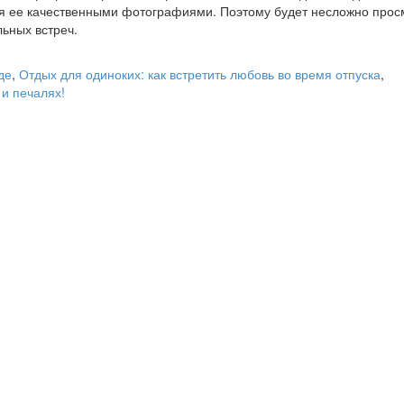
я ее качественными фотографиями. Поэтому будет несложно прос
ьных встреч.
де
,
Отдых для одиноких: как встретить любовь во время отпуска
,
 и печалях!