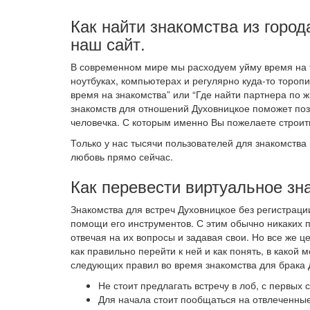
Как найти знакомства из город
наш сайт.
В современном мире мы расходуем уйму время на 
ноутбуках, компьютерах и регулярно куда-то тороп
время на знакомства” или “Где найти партнера по ж
знакомств для отношений Духовницкое поможет по
человечка. С которым именно Вы пожелаете строит
Только у нас тысячи пользователей для знакомства 
любовь прямо сейчас.
Как перевести виртуальное зн
Знакомства для встреч Духовницкое без регистрац
помощи его инструментов. С этим обычно никаких 
отвечая на их вопросы и задавая свои. Но все же 
как правильно перейти к ней и как понять, в како
следующих правил во время знакомства для брака 
Не стоит предлагать встречу в лоб, с первых
Для начала стоит пообщаться на отвлеченные