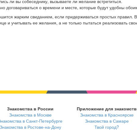
лись ли вы собеседнику, вызываете ли желание встретиться.
ьно договариваться о времени и месте, которые будут удобны обои
шится жарким свиданием, если придерживаться простых правил. В
е и учитывать ее желания, а не только пытаться реализовать свои
Знакомства в России
Приложение для знакомств
Знакомства в Москве
Знакомства в Красноярске
Знакомства в Санкт-Петербурге
Знакомства в Самаре
Знакомства в Ростове-на-Дону
Твой город?