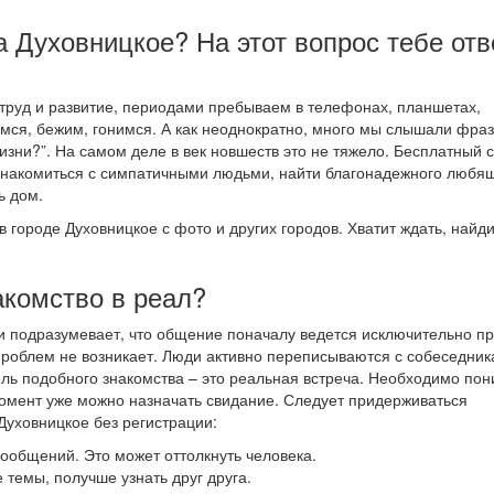
а Духовницкое? На этот вопрос тебе отв
труд и развитие, периодами пребываем в телефонах, планшетах,
имся, бежим, гонимся. А как неоднократно, много мы слышали фраз
изни?”. На самом деле в век новшеств это не тяжело. Бесплатный 
знакомиться с симпатичными людьми, найти благонадежного любя
ь дом.
в городе Духовницкое с фото и других городов. Хватит ждать, найд
акомство в реал?
ии подразумевает, что общение поначалу ведется исключительно п
проблем не возникает. Люди активно переписываются с собеседник
цель подобного знакомства – это реальная встреча. Необходимо пон
й момент уже можно назначать свидание. Следует придерживаться
Духовницкое без регистрации:
 сообщений. Это может оттолкнуть человека.
 темы, получше узнать друг друга.