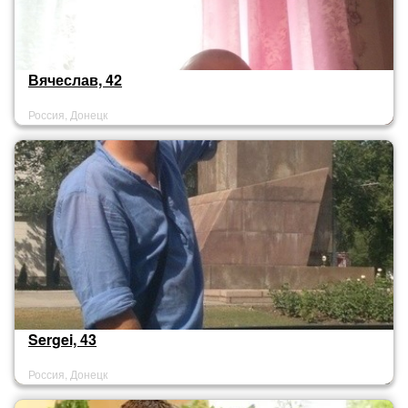
Вячеслав, 42
Россия, Донецк
Sergei, 43
Россия, Донецк