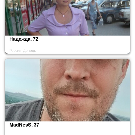
Надежда, 72
Россия, Донецк
MadNesS, 37