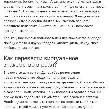
торопимся, бежим, гонимся. А как многократно мы слышали
фразы “нету время на знакомства” или “Где сыскать партнера
по жизни?”. На самом деле в век новшеств это не загвоздка.
Бесплатный сайт знакомств для отношений Донецк поможет
познакомиться с лестными людьми, сыскать верного
любящего человечка. С которым именно Вы пожелаете
возводить жилище.
Только у нас тысячи пользователей для знакомства в городе
Донецк с фото и других городов. Хватит ждать, найди свою
любовь прямо сейчас.
Как перевести виртуальное
знакомство в реал?
Знакомства для встреч Донецк без регистрации
подразумевает, что общение поначалу ведется
исключительно при помощи его инструментов. С этим обычно
никаких проблем не возникает. Люди активно переписываются
с собеседниками, отвечая на их вопросы и задавая свои. Но
все же цель подобного знакомства – это реальная встреча.
Необходимо понимать, как правильно перейти к ней и как
понять, в какой момент уже можно назначать свидание.