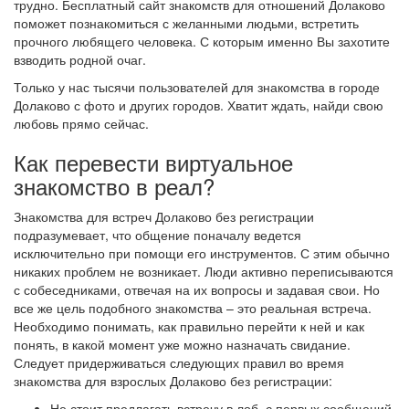
трудно. Бесплатный сайт знакомств для отношений Долаково
поможет познакомиться с желанными людьми, встретить
прочного любящего человека. С которым именно Вы захотите
взводить родной очаг.
Только у нас тысячи пользователей для знакомства в городе
Долаково с фото и других городов. Хватит ждать, найди свою
любовь прямо сейчас.
Как перевести виртуальное
знакомство в реал?
Знакомства для встреч Долаково без регистрации
подразумевает, что общение поначалу ведется
исключительно при помощи его инструментов. С этим обычно
никаких проблем не возникает. Люди активно переписываются
с собеседниками, отвечая на их вопросы и задавая свои. Но
все же цель подобного знакомства – это реальная встреча.
Необходимо понимать, как правильно перейти к ней и как
понять, в какой момент уже можно назначать свидание.
Следует придерживаться следующих правил во время
знакомства для взрослых Долаково без регистрации:
Не стоит предлагать встречу в лоб, с первых сообщений.