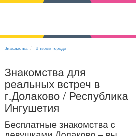
Знакомства
В твоем городе
Знакомства для
реальных встреч в
г.Долаково / Республика
Ингушетия
Бесплатные знакомства с
девушками Долаково – вы