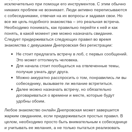
исключительно при помощи его инструментов. С этим обычно
никаких проблем не возникает. Люди активно переписываются
с собеседниками, отвечая на их вопросы и задавая свои. Но
все же цель подобного знакомства – это реальная встреча.
Необходимо понимать, как правильно перейти к ней и как
понять, в какой момент уже можно назначать свидание.
Следует придерживаться следующих правил во время
знакомства с девушками Днепровская без регистрации:
Не стоит предлагать встречу в лоб, с первых сообщений.
Это может оттолкнуть человека.
Для начала стоит пообщаться на отвлеченные темы,
получше узнать друг друга.
Можно аккуратно расспросить о том, понравились ли вы
собеседнику, вызываете ли желание встретиться.
Далее можно назначать встречу, но обязательно
договариваться о времени и месте, которые будут
удобны обоим.
Любое знакомство онлайн Днепровская может завершится
жарким свиданием, если придерживаться простых правил. В
целом, необходимо просто быть внимательным к собеседнице
и учитывать ее желания, а не только пытаться реализовать