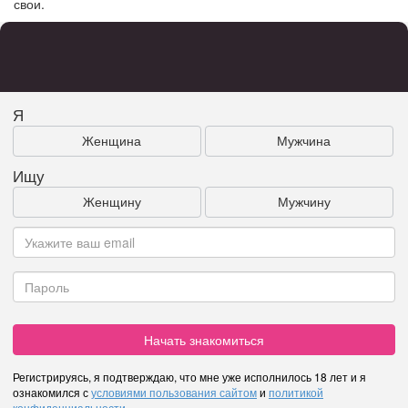
свои.
Я
Женщина
Мужчина
Ищу
Женщину
Мужчину
Начать знакомиться
Регистрируясь, я подтверждаю, что мне уже исполнилось 18 лет и я
ознакомился с
условиями пользования сайтом
и
политикой
конфиденциальности
.