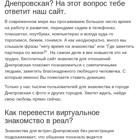
Днепровская? На этот вопрос тебе
ответит наш сайт.
В современном мире мы просаживаем большое число время
на работу и развитие, периодами сидим в телефонах,
планшетах, ноутбуках, компьютерах и всегда куда-то
торопимся, бежим, гонимся. А как неоднократно, много мы
слышали фразы “нету время на знакомства” или “Где заметить
партнера по жизни?”. На самом деле в век новшеств это не
трудно. Бесплатный сайт знакомств для отношений
Днепровская поможет познакомиться с симпатичными
людьми, заметить благонадежного любящего человечка. С
которым именно Вы пожелаете ставить домишко.
Только у нас тысячи пользователей для знакомства в городе
Днепровская с фото и других городов. Хватит ждать, найди
свою любовь прямо сейчас.
Как перевести виртуальное
знакомство в реал?
Знакомства для встреч Днепровская без регистрации
подразумевает, что общение поначалу ведется