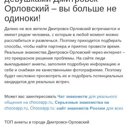
Орловский – вы больше не
одиноки!
Далеко не все жители Дмитровск-Орловский встречаются и
имеют рядом человека, с которым в любой момент можно
расслабиться и развлечься. Поэтому приходится подбирать
способы, чтобы найти партнера и приятно провести время.
Реальные знакомства Дмитровск-Орловский через интернет –
это прекрасное решение проблемы. На сайте люди
выкладывают анкеты, заполняя подробную информацию и
себе и снабжая ее качественными фотографиями. Поэтому
будет несложно просмотреть их и подобрать потенциальных
кандидатов для реальных встреч.
Может вас заинтересовать
Чат знакомств
для реального
общения на chocoapp.ru
,
Серьезные знакомства на
chocoapp.ru
,
Chocoapp.ru:
сайт знакомств России
для всех
ТОП анкеты в городе Дмитровск-Орловский