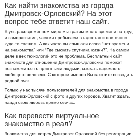
Как найти знакомства из города
Дмитровск-Орловский? На этот
вопрос тебе ответит наш сайт.
В ультрасовременном мире мы тратим много времени на труд
и саморазвитие, часами пребываем в гаджетах и постоянно
куда-то спешим. А как часто вы слышали слова “нет времени
на знакомства” или “Где сыскать спутника жизни?”. На самом
деле в век технологий это не проблема. Бесплатный сайт
знакомств для отношений Дмитровск-Орловский поможет
познакомиться с приятными людьми, сыскать надежного
любящего человека. С которым именно Вы захотите возводить
родной очаг.
Только у нас тысячи пользователей для знакомства в городе
Дмитровск-Орловский с фото и других городов. Хватит ждать,
найди свою любовь прямо сейчас.
Как перевести виртуальное
знакомство в реал?
Знакомства для встреч Дмитровск-Орловский без регистрации