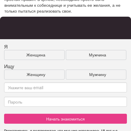
внимательным к собеседнице и учитывать ее желания, а не
только пытаться реализовать свои.
Я
Женщина
Мужчина
Ищу
Женщину
Мужчину
Начать знакомиться
Регистрируясь, я подтверждаю, что мне уже исполнилось 18 лет и я