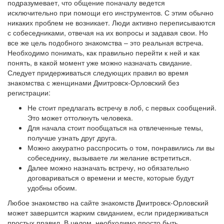
подразумевает, что общение поначалу ведется
исключительно при помощи его инструментов. С этим обычно
никаких проблем не возникает. Люди активно переписываются
с собеседниками, отвечая на их вопросы и задавая свои. Но
все же цель подобного знакомства – это реальная встреча.
Необходимо понимать, как правильно перейти к ней и как
понять, в какой момент уже можно назначать свидание.
Следует придерживаться следующих правил во время
знакомства с женщинами Дмитровск-Орловский без
регистрации:
Не стоит предлагать встречу в лоб, с первых сообщений.
Это может оттолкнуть человека.
Для начала стоит пообщаться на отвлеченные темы,
получше узнать друг друга.
Можно аккуратно расспросить о том, понравились ли вы
собеседнику, вызываете ли желание встретиться.
Далее можно назначать встречу, но обязательно
договариваться о времени и месте, которые будут
удобны обоим.
Любое знакомство на сайте знакомств Дмитровск-Орловский
может завершится жарким свиданием, если придерживаться
простых правил. В целом, необходимо просто быть