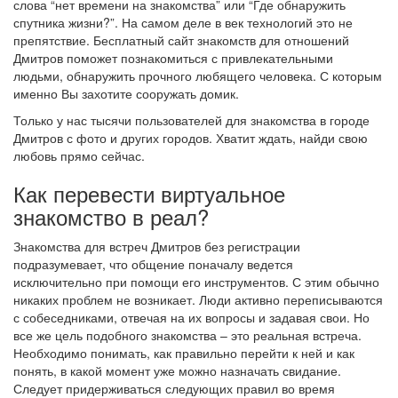
слова “нет времени на знакомства” или “Где обнаружить
спутника жизни?”. На самом деле в век технологий это не
препятствие. Бесплатный сайт знакомств для отношений
Дмитров поможет познакомиться с привлекательными
людьми, обнаружить прочного любящего человека. С которым
именно Вы захотите сооружать домик.
Только у нас тысячи пользователей для знакомства в городе
Дмитров с фото и других городов. Хватит ждать, найди свою
любовь прямо сейчас.
Как перевести виртуальное
знакомство в реал?
Знакомства для встреч Дмитров без регистрации
подразумевает, что общение поначалу ведется
исключительно при помощи его инструментов. С этим обычно
никаких проблем не возникает. Люди активно переписываются
с собеседниками, отвечая на их вопросы и задавая свои. Но
все же цель подобного знакомства – это реальная встреча.
Необходимо понимать, как правильно перейти к ней и как
понять, в какой момент уже можно назначать свидание.
Следует придерживаться следующих правил во время