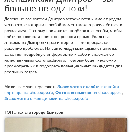
больше не одиноки!
Далеко не все жители Дмитров встречаются и имеют рядом
человека, с которым в любой момент можно расслабиться и
развлечься. Поэтому приходится подбирать способы, чтобы
найти человечка и приятно провести время. Реальные
знакомства Дмитров через интернет – это прекрасное
решение проблемы. На сайте люди выкладывают анкеты,
заполняя подробную информацию и себе и снабжая ее
качественными фотографиями. Поэтому будет несложно
просмотреть их и подобрать потенциальных кандидатов для
реальных встреч.
Может вас заинтересовать
Знакомства онлайн:
как найти
партнера на chocoapp.ru
,
Фото знакомства
на chocoapp.ru
,
Знакомства с женщинами
на chocoapp.ru
ТОП анкеты в городе Дмитров