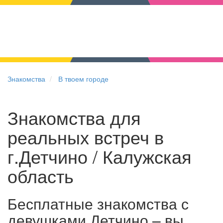
Знакомства
В твоем городе
Знакомства для
реальных встреч в
г.Детчино / Калужская
область
Бесплатные знакомства с
девушками Детчино – вы