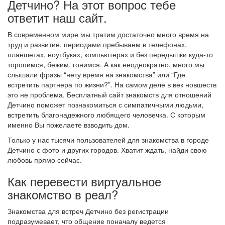
Детчино? На этот вопрос тебе
ответит наш сайт.
В современном мире мы тратим достаточно много время на
труд и развитие, периодами пребываем в телефонах,
планшетах, ноутбуках, компьютерах и без передышки куда-то
торопимся, бежим, гонимся. А как неоднократно, много мы
слышали фразы “нету время на знакомства” или “Где
встретить партнера по жизни?”. На самом деле в век новшеств
это не проблема. Бесплатный сайт знакомств для отношений
Детчино поможет познакомиться с симпатичными людьми,
встретить благонадежного любящего человечка. С которым
именно Вы пожелаете взводить дом.
Только у нас тысячи пользователей для знакомства в городе
Детчино с фото и других городов. Хватит ждать, найди свою
любовь прямо сейчас.
Как перевести виртуальное
знакомство в реал?
Знакомства для встреч Детчино без регистрации
подразумевает, что общение поначалу ведется