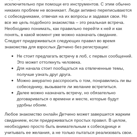
исключительно при помощи его инструментов. С этим обычно
никаких проблем не возникает. Люди активно переписываются
с собеседниками, отвечая на их вопросы и задавая свои. Но
все же цель подобного знакомства – это реальная встреча.
Необходимо понимать, как правильно перейти к ней и как
понять, в какой момент уже можно назначать свидание.
Следует придерживаться следующих правил во время
знакомства для взрослых Детчино без регистрации:
Не стоит предлагать встречу в лоб, с первых сообщений.
Это может оттолкнуть человека.
Для начала стоит пообщаться на отвлеченные темы,
получше узнать друг друга.
Можно аккуратно расспросить о том, понравились ли вы
собеседнику, вызываете ли желание встретиться.
Далее можно назначать встречу, но обязательно
договариваться о времени и месте, которые будут
удобны обоим.
Любое знакомство онлайн Детчино может завершится жарким
свиданием, если придерживаться простых правил. В целом,
необходимо просто быть внимательным к собеседнице и
учитывать ее желания, а не только пытаться реализовать свои.