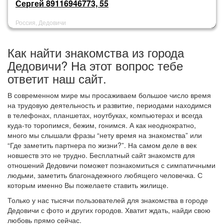
Сергей 89116946773, 55
Россия, Дедовичи
Как найти знакомства из города
Дедовичи? На этот вопрос тебе
ответит наш сайт.
В современном мире мы просаживаем большое число время
на трудовую деятельность и развитие, периодами находимся
в телефонах, планшетах, ноутбуках, компьютерах и всегда
куда-то торопимся, бежим, гонимся. А как неоднократно,
много мы слышали фразы “нету время на знакомства” или
“Где заметить партнера по жизни?”. На самом деле в век
новшеств это не трудно. Бесплатный сайт знакомств для
отношений Дедовичи поможет познакомиться с симпатичными
людьми, заметить благонадежного любящего человечка. С
которым именно Вы пожелаете ставить жилище.
Только у нас тысячи пользователей для знакомства в городе
Дедовичи с фото и других городов. Хватит ждать, найди свою
любовь прямо сейчас.