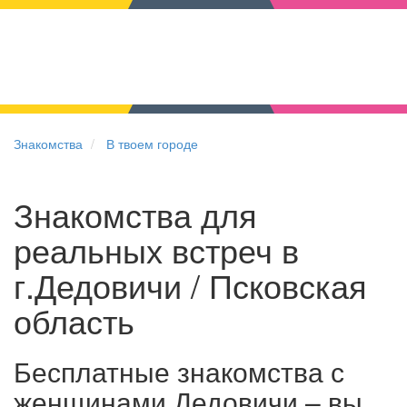
Знакомства
В твоем городе
Знакомства для
реальных встреч в
г.Дедовичи / Псковская
область
Бесплатные знакомства с
женщинами Дедовичи – вы