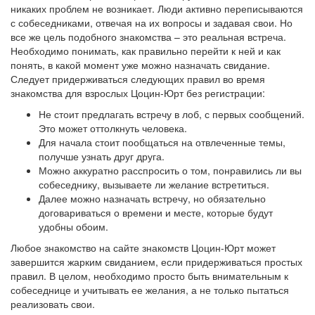
никаких проблем не возникает. Люди активно переписываются
с собеседниками, отвечая на их вопросы и задавая свои. Но
все же цель подобного знакомства – это реальная встреча.
Необходимо понимать, как правильно перейти к ней и как
понять, в какой момент уже можно назначать свидание.
Следует придерживаться следующих правил во время
знакомства для взрослых Цоцин-Юрт без регистрации:
Не стоит предлагать встречу в лоб, с первых сообщений.
Это может оттолкнуть человека.
Для начала стоит пообщаться на отвлеченные темы,
получше узнать друг друга.
Можно аккуратно расспросить о том, понравились ли вы
собеседнику, вызываете ли желание встретиться.
Далее можно назначать встречу, но обязательно
договариваться о времени и месте, которые будут
удобны обоим.
Любое знакомство на сайте знакомств Цоцин-Юрт может
завершится жарким свиданием, если придерживаться простых
правил. В целом, необходимо просто быть внимательным к
собеседнице и учитывать ее желания, а не только пытаться
реализовать свои.