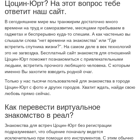
Цоцин-Юрт? На этот вопрос тебе
ответит наш сайт.
В сегодняшнем мире мы транжирим достаточно много
времени на труд и саморазвитие, месяцами пребываем в
гаджетах и беспрерывно куда-то спешим. А как частенько вы
слышали слова “нет времени на знакомства” или “Где
встретить спутника жизни?”. На самом деле в век технологий
это не загвоздка. Бесплатный сайт знакомств для отношений
Цоцин-Юрт поможет познакомиться с привлекательными
людьми, встретить прочного любящего человека. С которым
именно Вы захотите взводить родной очаг.
Только у нас тысячи пользователей для знакомства в городе
Цоцин-Юрт с фото и других городов. Хватит ждать, найди свою
любовь прямо сейчас.
Как перевести виртуальное
знакомство в реал?
Знакомства для встреч Цоцин-Юрт без регистрации
подразумевает, что общение поначалу ведется
исключительно при помощи его инструментов. С этим обычно