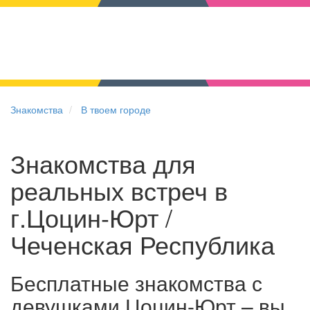
Знакомства
В твоем городе
Знакомства для
реальных встреч в
г.Цоцин-Юрт /
Чеченская Республика
Бесплатные знакомства с
девушками Цоцин-Юрт – вы