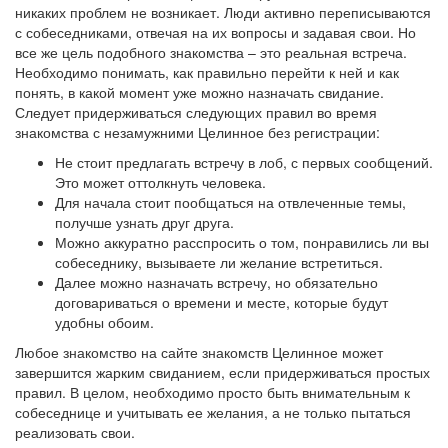
никаких проблем не возникает. Люди активно переписываются
с собеседниками, отвечая на их вопросы и задавая свои. Но
все же цель подобного знакомства – это реальная встреча.
Необходимо понимать, как правильно перейти к ней и как
понять, в какой момент уже можно назначать свидание.
Следует придерживаться следующих правил во время
знакомства с незамужними Целинное без регистрации:
Не стоит предлагать встречу в лоб, с первых сообщений.
Это может оттолкнуть человека.
Для начала стоит пообщаться на отвлеченные темы,
получше узнать друг друга.
Можно аккуратно расспросить о том, понравились ли вы
собеседнику, вызываете ли желание встретиться.
Далее можно назначать встречу, но обязательно
договариваться о времени и месте, которые будут
удобны обоим.
Любое знакомство на сайте знакомств Целинное может
завершится жарким свиданием, если придерживаться простых
правил. В целом, необходимо просто быть внимательным к
собеседнице и учитывать ее желания, а не только пытаться
реализовать свои.