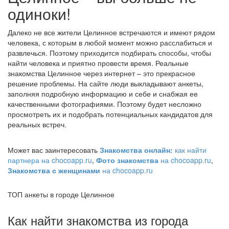
одиноки!
Далеко не все жители Целинное встречаются и имеют рядом
человека, с которым в любой момент можно расслабиться и
развлечься. Поэтому приходится подбирать способы, чтобы
найти человека и приятно провести время. Реальные
знакомства Целинное через интернет – это прекрасное
решение проблемы. На сайте люди выкладывают анкеты,
заполняя подробную информацию и себе и снабжая ее
качественными фотографиями. Поэтому будет несложно
просмотреть их и подобрать потенциальных кандидатов для
реальных встреч.
Может вас заинтересовать
Знакомства онлайн:
как найти
партнера на chocoapp.ru
,
Фото знакомства
на chocoapp.ru
,
Знакомства с женщинами
на chocoapp.ru
ТОП анкеты в городе Целинное
Как найти знакомства из города