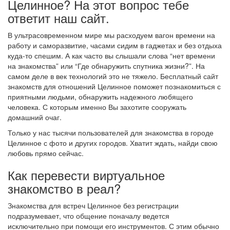
Целинное? На этот вопрос тебе
ответит наш сайт.
В ультрасовременном мире мы расходуем вагон времени на
работу и саморазвитие, часами сидим в гаджетах и без отдыха
куда-то спешим. А как часто вы слышали слова “нет времени
на знакомства” или “Где обнаружить спутника жизни?”. На
самом деле в век технологий это не тяжело. Бесплатный сайт
знакомств для отношений Целинное поможет познакомиться с
приятными людьми, обнаружить надежного любящего
человека. С которым именно Вы захотите сооружать
домашний очаг.
Только у нас тысячи пользователей для знакомства в городе
Целинное с фото и других городов. Хватит ждать, найди свою
любовь прямо сейчас.
Как перевести виртуальное
знакомство в реал?
Знакомства для встреч Целинное без регистрации
подразумевает, что общение поначалу ведется
исключительно при помощи его инструментов. С этим обычно