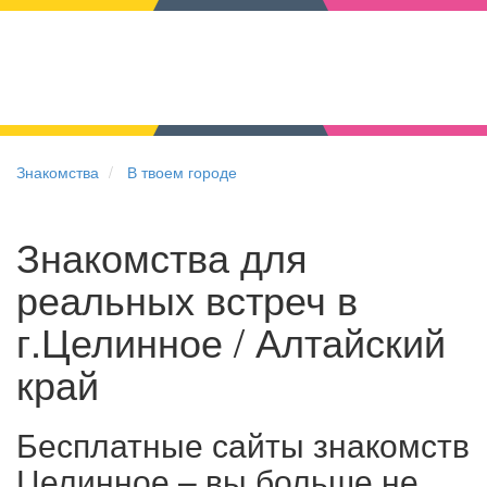
Знакомства
В твоем городе
Знакомства для
реальных встреч в
г.Целинное / Алтайский
край
Бесплатные сайты знакомств
Целинное – вы больше не