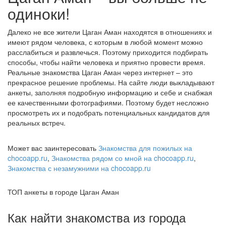
одиноки!
Далеко не все жители Цаган Аман находятся в отношениях и
имеют рядом человека, с которым в любой момент можно
расслабиться и развлечься. Поэтому приходится подбирать
способы, чтобы найти человека и приятно провести время.
Реальные знакомства Цаган Аман через интернет – это
прекрасное решение проблемы. На сайте люди выкладывают
анкеты, заполняя подробную информацию и себе и снабжая
ее качественными фотографиями. Поэтому будет несложно
просмотреть их и подобрать потенциальных кандидатов для
реальных встреч.
Может вас заинтересовать
Знакомства для пожилых на
chocoapp.ru
,
Знакомства рядом со мной на chocoapp.ru
,
Знакомства с незамужними на chocoapp.ru
ТОП анкеты в городе Цаган Аман
Как найти знакомства из города