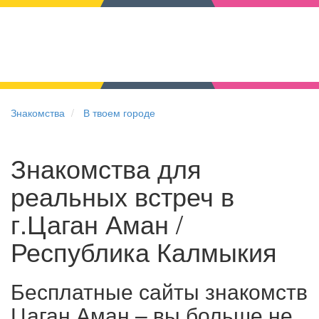
Знакомства
В твоем городе
Знакомства для
реальных встреч в
г.Цаган Аман /
Республика Калмыкия
Бесплатные сайты знакомств
Цаган Аман – вы больше не