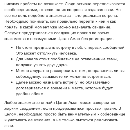
никаких проблем не возникает. Люди активно переписываются
с собеседниками, отвечая на их вопросы и задавая свои. Но
все же цель подобного знакомства – это реальная встреча.
Необходимо понимать, как правильно перейти к ней и как
понять, в какой момент уже можно назначать свидание.
Следует придерживаться следующих правил во время
знакомства с незамужними Цаган Аман без регистрации:
Не стоит предлагать встречу в лоб, с первых сообщений.
Это может оттолкнуть человека.
Для начала стоит пообщаться на отвлеченные темы,
получше узнать друг друга.
Можно аккуратно расспросить о том, понравились ли вы
собеседнику, вызываете ли желание встретиться.
Далее можно назначать встречу, но обязательно
договариваться о времени и месте, которые будут
удобны обоим.
Любое знакомство онлайн Цаган Аман может завершится
жарким свиданием, если придерживаться простых правил. В
целом, необходимо просто быть внимательным к собеседнице
и учитывать ее желания, а не только пытаться реализовать
свои.