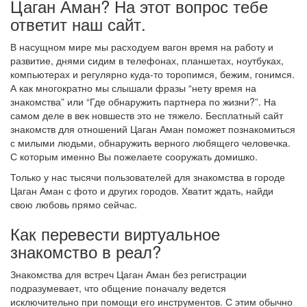
Цаган Аман? На этот вопрос тебе
ответит наш сайт.
В насущном мире мы расходуем вагон время на работу и
развитие, днями сидим в телефонах, планшетах, ноутбуках,
компьютерах и регулярно куда-то торопимся, бежим, гонимся.
А как многократно мы слышали фразы “нету время на
знакомства” или “Где обнаружить партнера по жизни?”. На
самом деле в век новшеств это не тяжело. Бесплатный сайт
знакомств для отношений Цаган Аман поможет познакомиться
с милыми людьми, обнаружить верного любящего человечка.
С которым именно Вы пожелаете сооружать домишко.
Только у нас тысячи пользователей для знакомства в городе
Цаган Аман с фото и других городов. Хватит ждать, найди
свою любовь прямо сейчас.
Как перевести виртуальное
знакомство в реал?
Знакомства для встреч Цаган Аман без регистрации
подразумевает, что общение поначалу ведется
исключительно при помощи его инструментов. С этим обычно