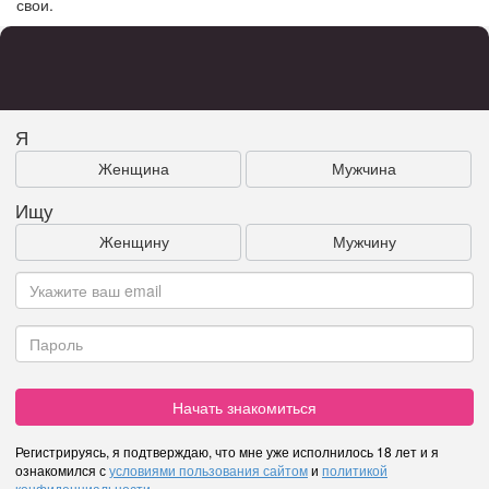
свои.
Я
Женщина
Мужчина
Ищу
Женщину
Мужчину
Начать знакомиться
Регистрируясь, я подтверждаю, что мне уже исполнилось 18 лет и я
ознакомился с
условиями пользования сайтом
и
политикой
конфиденциальности
.