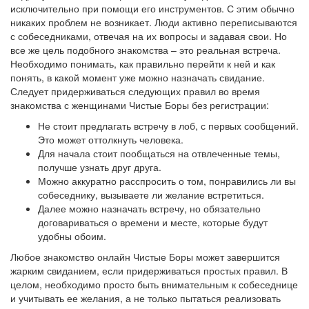
исключительно при помощи его инструментов. С этим обычно
никаких проблем не возникает. Люди активно переписываются
с собеседниками, отвечая на их вопросы и задавая свои. Но
все же цель подобного знакомства – это реальная встреча.
Необходимо понимать, как правильно перейти к ней и как
понять, в какой момент уже можно назначать свидание.
Следует придерживаться следующих правил во время
знакомства с женщинами Чистые Боры без регистрации:
Не стоит предлагать встречу в лоб, с первых сообщений.
Это может оттолкнуть человека.
Для начала стоит пообщаться на отвлеченные темы,
получше узнать друг друга.
Можно аккуратно расспросить о том, понравились ли вы
собеседнику, вызываете ли желание встретиться.
Далее можно назначать встречу, но обязательно
договариваться о времени и месте, которые будут
удобны обоим.
Любое знакомство онлайн Чистые Боры может завершится
жарким свиданием, если придерживаться простых правил. В
целом, необходимо просто быть внимательным к собеседнице
и учитывать ее желания, а не только пытаться реализовать