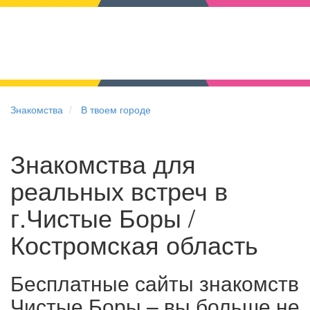
Знакомства
В твоем городе
Знакомства для
реальных встреч в
г.Чистые Боры /
Костромская область
Бесплатные сайты знакомств
Чистые Боры – вы больше не