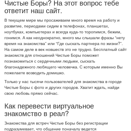
Чистые Боры? На этот вопрос тебе
ответит наш сайт.
В текущем мире мы просаживаем много время на работу и
развитие, периодами сидим в телефонах, планшетах,
ноутбуках, компьютерах и всегда куда-то торопимся, бежим,
гонимся. А как неоднократно, много мы слышали фразы “нету
время на знакомства” или “Где сыскать партнера по жизни?”.
На самом деле в век новшеств это не трудно. Бесплатный сайт
знакомств для отношений Чистые Боры поможет
познакомиться с сердечными людьми, сыскать
благонадежного любящего человечка. С которым именно Вы
пожелаете возводить домишко.
Только у нас тысячи пользователей для знакомства в городе
Чистые Боры с фото и других городов. Хватит ждать, найди
свою любовь прямо сейчас.
Как перевести виртуальное
знакомство в реал?
Знакомства для встреч Чистые Боры без регистрации
подразумевает, что общение поначалу ведется