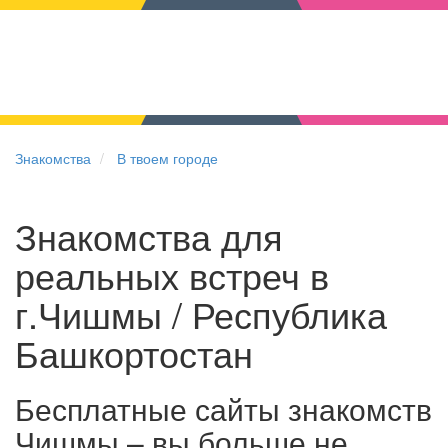
Знакомства
В твоем городе
Знакомства для
реальных встреч в
г.Чишмы / Республика
Башкортостан
Бесплатные сайты знакомств
Чишмы – вы больше не