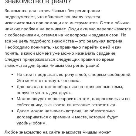
знакомство в реал?
Знакомства для встреч Чишмы без регистрации
подразумевает, что общение поначалу ведется
исключительно при помощи его инструментов. С этим обычно
никаких проблем не возникает. Люди активно переписываются
с собеседниками, отвечая на их вопросы и задавая свои. Но
все же цель подобного знакомства – это реальная встреча.
Необходимо понимать, как правильно перейти к ней и как
понять, в какой момент уже можно назначать свидание.
Следует придерживаться следующих правил во время
знакомства для брака Чишмы без регистрации:
Не стоит предлагать встречу в лоб, с первых сообщений.
Это может оттолкнуть человека.
Для начала стоит пообщаться на отвлеченные темы,
получше узнать друг друга.
Можно аккуратно расспросить о том, понравились ли вы
собеседнику, вызываете ли желание встретиться.
Далее можно назначать встречу, но обязательно
договариваться о времени и месте, которые будут
удобны обоим.
Любое знакомство на сайте знакомств Чишмы может