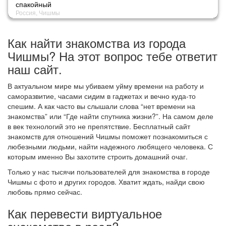
спакойный
Россия, Чишмы
Как найти знакомства из города
Чишмы? На этот вопрос тебе ответит
наш сайт.
В актуальном мире мы убиваем уйму времени на работу и
саморазвитие, часами сидим в гаджетах и вечно куда-то
спешим. А как часто вы слышали слова “нет времени на
знакомства” или “Где найти спутника жизни?”. На самом деле
в век технологий это не препятствие. Бесплатный сайт
знакомств для отношений Чишмы поможет познакомиться с
любезными людьми, найти надежного любящего человека. С
которым именно Вы захотите строить домашний очаг.
Только у нас тысячи пользователей для знакомства в городе
Чишмы с фото и других городов. Хватит ждать, найди свою
любовь прямо сейчас.
Как перевести виртуальное