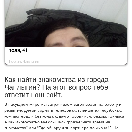
толя, 41
Россия, Чаплыгин
Как найти знакомства из города
Чаплыгин? На этот вопрос тебе
ответит наш сайт.
В насущном мире мы затрачиваем вагон время на работу и
развитие, днями сидим в телефонах, планшетах, ноутбуках,
компьютерах и без конца куда-то торопимся, бежим, гонимся.
А как многократно мы слышали фразы “нету время на
знакомства” или “Где обнаружить партнера по жизни?”. На