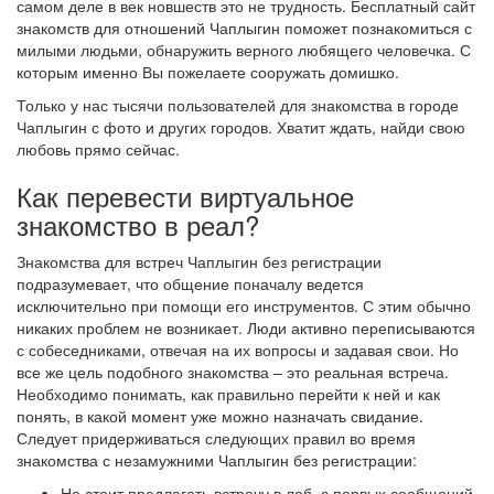
самом деле в век новшеств это не трудность. Бесплатный сайт
знакомств для отношений Чаплыгин поможет познакомиться с
милыми людьми, обнаружить верного любящего человечка. С
которым именно Вы пожелаете сооружать домишко.
Только у нас тысячи пользователей для знакомства в городе
Чаплыгин с фото и других городов. Хватит ждать, найди свою
любовь прямо сейчас.
Как перевести виртуальное
знакомство в реал?
Знакомства для встреч Чаплыгин без регистрации
подразумевает, что общение поначалу ведется
исключительно при помощи его инструментов. С этим обычно
никаких проблем не возникает. Люди активно переписываются
с собеседниками, отвечая на их вопросы и задавая свои. Но
все же цель подобного знакомства – это реальная встреча.
Необходимо понимать, как правильно перейти к ней и как
понять, в какой момент уже можно назначать свидание.
Следует придерживаться следующих правил во время
знакомства с незамужними Чаплыгин без регистрации:
Не стоит предлагать встречу в лоб, с первых сообщений.