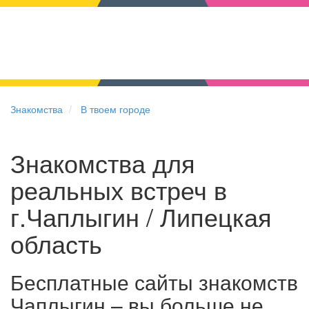
Знакомства
В твоем городе
Знакомства для
реальных встреч в
г.Чаплыгин / Липецкая
область
Бесплатные сайты знакомств
Чаплыгин – вы больше не