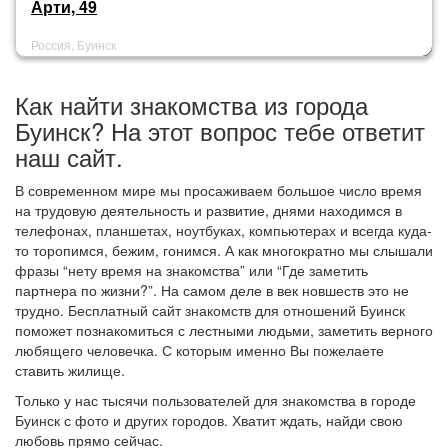
Арти, 49
Россия, Буинск
Как найти знакомства из города
Буинск? На этот вопрос тебе ответит
наш сайт.
В современном мире мы просаживаем большое число время
на трудовую деятельность и развитие, днями находимся в
телефонах, планшетах, ноутбуках, компьютерах и всегда куда-
то торопимся, бежим, гонимся. А как многократно мы слышали
фразы “нету время на знакомства” или “Где заметить
партнера по жизни?”. На самом деле в век новшеств это не
трудно. Бесплатный сайт знакомств для отношений Буинск
поможет познакомиться с лестными людьми, заметить верного
любящего человечка. С которым именно Вы пожелаете
ставить жилище.
Только у нас тысячи пользователей для знакомства в городе
Буинск с фото и других городов. Хватит ждать, найди свою
любовь прямо сейчас.