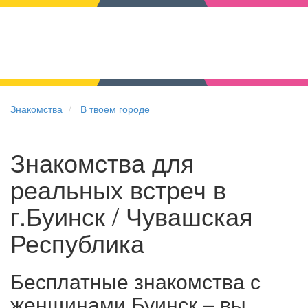
Знакомства
В твоем городе
Знакомства для
реальных встреч в
г.Буинск / Чувашская
Республика
Бесплатные знакомства с
женщинами Буинск – вы