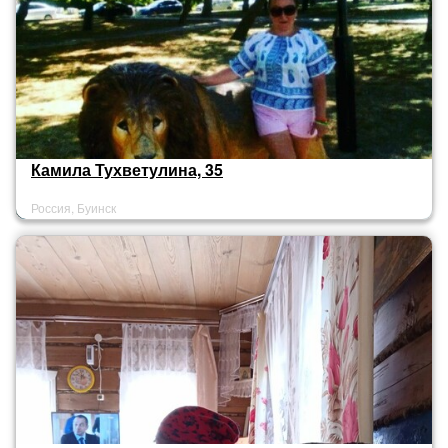
Камила Тухветулина, 35
Россия, Буинск