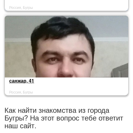
Россия, Бугры
санжар, 41
Россия, Бугры
Как найти знакомства из города
Бугры? На этот вопрос тебе ответит
наш сайт.