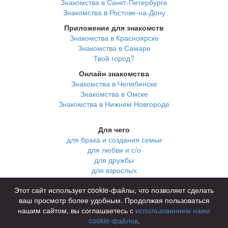
Знакомства в Санкт-Петербурге
Знакомства в Ростове-на-Дону
Приложение для знакомств
Знакомства в Красноярске
Знакомства в Самаре
Твой город?
Онлайн знакомства
Знакомства в Челябинске
Знакомства в Омске
Знакомства в Нижнем Новгороде
Для чего
для брака и создания семьи
для любви и с/о
для дружбы
для взрослых
В возрасте
Этот сайт использует cookie-файлы, что позволяет сделать
за 40 лет
ваш просмотр более удобным. Продолжая пользоваться
за 60 лет
нашим сайтом, вы соглашаетесь с
использованием нами
для пожилых
cookie-файлов
.