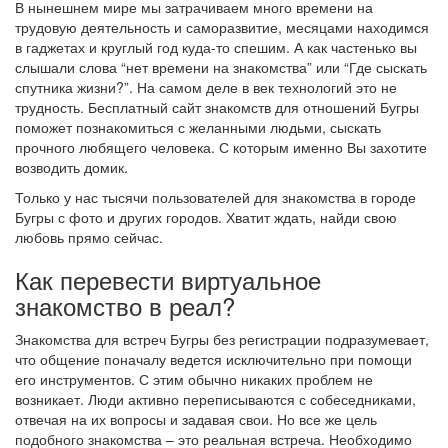
В нынешнем мире мы затрачиваем много времени на
трудовую деятельность и саморазвитие, месяцами находимся
в гаджетах и круглый год куда-то спешим. А как частенько вы
слышали слова “нет времени на знакомства” или “Где сыскать
спутника жизни?”. На самом деле в век технологий это не
трудность. Бесплатный сайт знакомств для отношений Бугры
поможет познакомиться с желанными людьми, сыскать
прочного любящего человека. С которым именно Вы захотите
возводить домик.
Только у нас тысячи пользователей для знакомства в городе
Бугры с фото и других городов. Хватит ждать, найди свою
любовь прямо сейчас.
Как перевести виртуальное
знакомство в реал?
Знакомства для встреч Бугры без регистрации подразумевает,
что общение поначалу ведется исключительно при помощи
его инструментов. С этим обычно никаких проблем не
возникает. Люди активно переписываются с собеседниками,
отвечая на их вопросы и задавая свои. Но все же цель
подобного знакомства – это реальная встреча. Необходимо