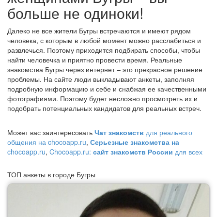
больше не одиноки!
Далеко не все жители Бугры встречаются и имеют рядом
человека, с которым в любой момент можно расслабиться и
развлечься. Поэтому приходится подбирать способы, чтобы
найти человечка и приятно провести время. Реальные
знакомства Бугры через интернет – это прекрасное решение
проблемы. На сайте люди выкладывают анкеты, заполняя
подробную информацию и себе и снабжая ее качественными
фотографиями. Поэтому будет несложно просмотреть их и
подобрать потенциальных кандидатов для реальных встреч.
Может вас заинтересовать
Чат знакомств
для реального
общения на chocoapp.ru
,
Серьезные знакомства на
chocoapp.ru
,
Chocoapp.ru:
сайт знакомств России
для всех
ТОП анкеты в городе Бугры