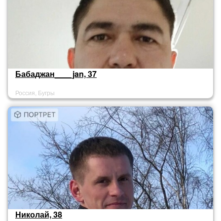
Бабаджан____jan, 37
Россия, Бугры
Николай, 38