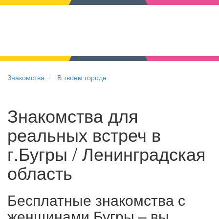
Знакомства
В твоем городе
Знакомства для
реальных встреч в
г.Бугры / Ленинградская
область
Бесплатные знакомства с
женщинами Бугры – вы