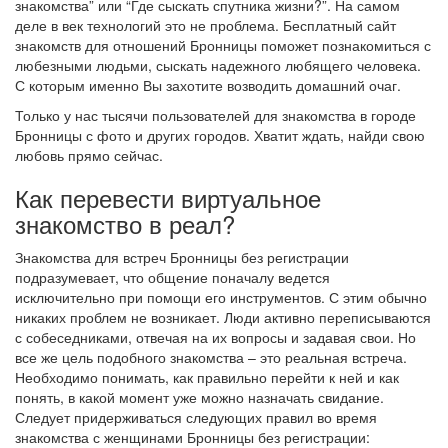
знакомства” или “Где сыскать спутника жизни?”. На самом
деле в век технологий это не проблема. Бесплатный сайт
знакомств для отношений Бронницы поможет познакомиться с
любезными людьми, сыскать надежного любящего человека.
С которым именно Вы захотите возводить домашний очаг.
Только у нас тысячи пользователей для знакомства в городе
Бронницы с фото и других городов. Хватит ждать, найди свою
любовь прямо сейчас.
Как перевести виртуальное
знакомство в реал?
Знакомства для встреч Бронницы без регистрации
подразумевает, что общение поначалу ведется
исключительно при помощи его инструментов. С этим обычно
никаких проблем не возникает. Люди активно переписываются
с собеседниками, отвечая на их вопросы и задавая свои. Но
все же цель подобного знакомства – это реальная встреча.
Необходимо понимать, как правильно перейти к ней и как
понять, в какой момент уже можно назначать свидание.
Следует придерживаться следующих правил во время
знакомства с женщинами Бронницы без регистрации: