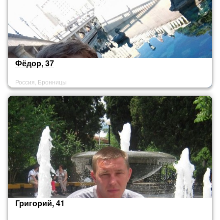
Фёдор, 37
Россия, Бронницы
Григорий, 41