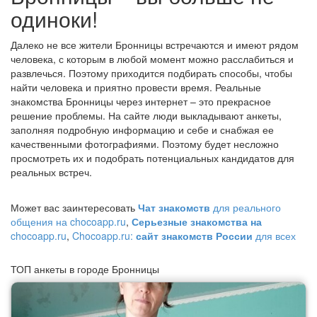
одиноки!
Далеко не все жители Бронницы встречаются и имеют рядом
человека, с которым в любой момент можно расслабиться и
развлечься. Поэтому приходится подбирать способы, чтобы
найти человека и приятно провести время. Реальные
знакомства Бронницы через интернет – это прекрасное
решение проблемы. На сайте люди выкладывают анкеты,
заполняя подробную информацию и себе и снабжая ее
качественными фотографиями. Поэтому будет несложно
просмотреть их и подобрать потенциальных кандидатов для
реальных встреч.
Может вас заинтересовать
Чат знакомств
для реального
общения на chocoapp.ru
,
Серьезные знакомства на
chocoapp.ru
,
Chocoapp.ru:
сайт знакомств России
для всех
ТОП анкеты в городе Бронницы