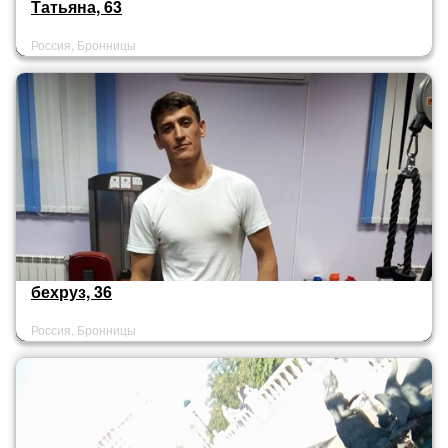
Татьяна, 63
Россия, Бронницы
бехруз, 36
Россия, Бронницы