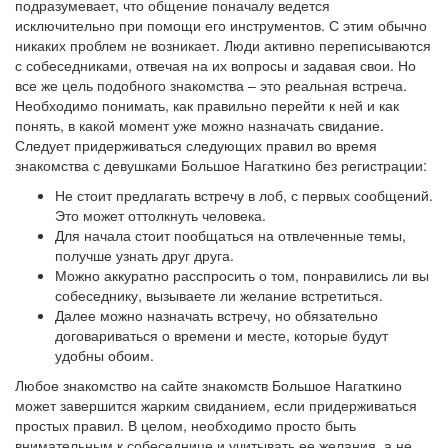
подразумевает, что общение поначалу ведется
исключительно при помощи его инструментов. С этим обычно
никаких проблем не возникает. Люди активно переписываются
с собеседниками, отвечая на их вопросы и задавая свои. Но
все же цель подобного знакомства – это реальная встреча.
Необходимо понимать, как правильно перейти к ней и как
понять, в какой момент уже можно назначать свидание.
Следует придерживаться следующих правил во время
знакомства с девушками Большое Нагаткино без регистрации:
Не стоит предлагать встречу в лоб, с первых сообщений.
Это может оттолкнуть человека.
Для начала стоит пообщаться на отвлеченные темы,
получше узнать друг друга.
Можно аккуратно расспросить о том, понравились ли вы
собеседнику, вызываете ли желание встретиться.
Далее можно назначать встречу, но обязательно
договариваться о времени и месте, которые будут
удобны обоим.
Любое знакомство на сайте знакомств Большое Нагаткино
может завершится жарким свиданием, если придерживаться
простых правил. В целом, необходимо просто быть
внимательным к собеседнице и учитывать ее желания, а не