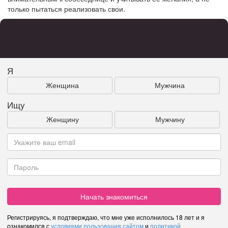
только пытаться реализовать свои.
Я
Женщина
Мужчина
Ищу
Женщину
Мужчину
Начать знакомиться
Регистрируясь, я подтверждаю, что мне уже исполнилось 18 лет и я
ознакомился с
условиями пользования сайтом
и
политикой