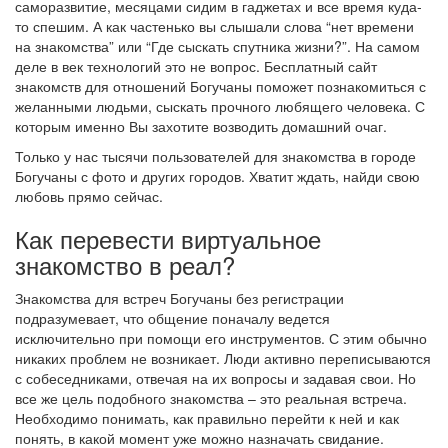
саморазвитие, месяцами сидим в гаджетах и все время куда-
то спешим. А как частенько вы слышали слова “нет времени
на знакомства” или “Где сыскать спутника жизни?”. На самом
деле в век технологий это не вопрос. Бесплатный сайт
знакомств для отношений Богучаны поможет познакомиться с
желанными людьми, сыскать прочного любящего человека. С
которым именно Вы захотите возводить домашний очаг.
Только у нас тысячи пользователей для знакомства в городе
Богучаны с фото и других городов. Хватит ждать, найди свою
любовь прямо сейчас.
Как перевести виртуальное
знакомство в реал?
Знакомства для встреч Богучаны без регистрации
подразумевает, что общение поначалу ведется
исключительно при помощи его инструментов. С этим обычно
никаких проблем не возникает. Люди активно переписываются
с собеседниками, отвечая на их вопросы и задавая свои. Но
все же цель подобного знакомства – это реальная встреча.
Необходимо понимать, как правильно перейти к ней и как
понять, в какой момент уже можно назначать свидание.