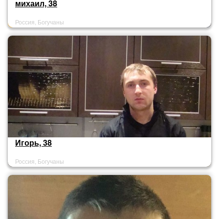
михаил, 38
Россия, Богучаны
Игорь, 38
Россия, Богучаны