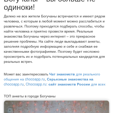
одиноки!
Далеко не все жители Богучаны встречаются и имеют рядом
человека, с которым в любой момент можно расслабиться и
развлечься. Поэтому приходится подбирать способы, чтобы
найти человека и приятно провести время. Реальные
знакомства Богучаны через интернет – это прекрасное
решение проблемы. На сайте люди выкладывают анкеты,
заполняя подробную информацию и себе и снабжая ее
качественными фотографиями. Поэтому будет несложно
просмотреть их и подобрать потенциальных кандидатов для
реальных встреч.
Может вас заинтересовать
Чат знакомств
для реального
общения на chocoapp.ru
,
Серьезные знакомства на
chocoapp.ru
,
Chocoapp.ru:
сайт знакомств России
для всех
ТОП анкеты в городе Богучаны