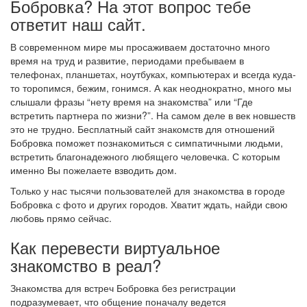
Бобровка? На этот вопрос тебе
ответит наш сайт.
В современном мире мы просаживаем достаточно много
время на труд и развитие, периодами пребываем в
телефонах, планшетах, ноутбуках, компьютерах и всегда куда-
то торопимся, бежим, гонимся. А как неоднократно, много мы
слышали фразы “нету время на знакомства” или “Где
встретить партнера по жизни?”. На самом деле в век новшеств
это не трудно. Бесплатный сайт знакомств для отношений
Бобровка поможет познакомиться с симпатичными людьми,
встретить благонадежного любящего человечка. С которым
именно Вы пожелаете взводить дом.
Только у нас тысячи пользователей для знакомства в городе
Бобровка с фото и других городов. Хватит ждать, найди свою
любовь прямо сейчас.
Как перевести виртуальное
знакомство в реал?
Знакомства для встреч Бобровка без регистрации
подразумевает, что общение поначалу ведется