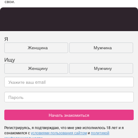
свои.
Я
Женщина
Мужчина
Ищу
Женщину
Мужчину
Начать знакомиться
Регистрируясь, я подтверждаю, что мне уже исполнилось 18 лет и я
ознакомился с
условиями пользования сайтом
и
политикой
конфиденциальности
.