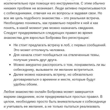
исключительно при помощи его инструментов. С этим обычно
никаких проблем не возникает. Люди активно переписываются
с собеседниками, отвечая на их вопросы и задавая свои. Но
все же цель подобного знакомства – это реальная встреча.
Необходимо понимать, как правильно перейти к ней и как
понять, в какой момент уже можно назначать свидание.
Следует придерживаться следующих правил во время
знакомства для взрослых Бобровка без регистрации:
Не стоит предлагать встречу в лоб, с первых сообщений.
Это может оттолкнуть человека.
Для начала стоит пообщаться на отвлеченные темы,
получше узнать друг друга.
Можно аккуратно расспросить о том, понравились ли вы
собеседнику, вызываете ли желание встретиться.
Далее можно назначать встречу, но обязательно
договариваться о времени и месте, которые будут
удобны обоим.
Любое знакомство онлайн Бобровка может завершится
жарким свиданием, если придерживаться простых правил. В
целом, необходимо просто быть внимательным к собеседнице
и учитывать ее желания, а не только пытаться реализовать