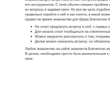
его инструментов. С этим обычно никаких проблем 
их вопросы и задавая свои. Но все же цель подобно
правильно перейти к ней и как понять, в какой мо
правил во время знакомства для брака Блечепсин б
Не стоит предлагать встречу в лоб, с первых
Для начала стоит пообщаться на отвлеченные
Можно аккуратно расспросить о том, понрави
Далее можно назначать встречу, но обязател
Любое знакомство на сайте знакомств Блечепсин м
В целом, необходимо просто быть внимательным к с
свои.