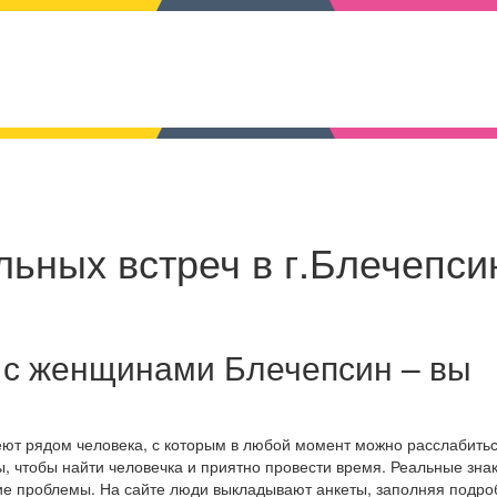
ьных встреч в г.Блечепсин
 с женщинами Блечепсин – вы
еют рядом человека, с которым в любой момент можно расслабитьс
, чтобы найти человечка и приятно провести время. Реальные зна
ние проблемы. На сайте люди выкладывают анкеты, заполняя подр