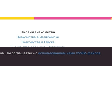
Онлайн знакомства
Знакомства в Челябинске
Знакомства в Омске
Знакомства в Нижнем Новгороде
том, вы соглашаетесь с
использованием нами cookie-файлов
.
В стране
Россия