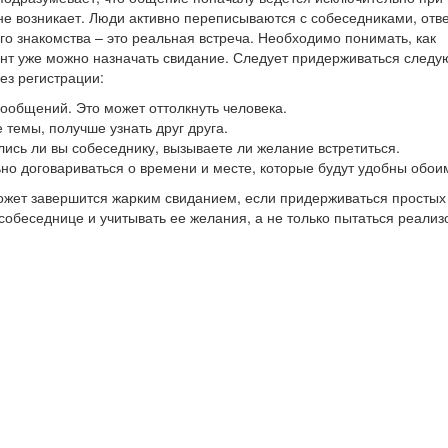
не возникает. Люди активно переписываются с собеседниками, отв
го знакомства – это реальная встреча. Необходимо понимать, как
мент уже можно назначать свидание. Следует придерживаться след
ез регистрации:
 сообщений. Это может оттолкнуть человека.
 темы, получше узнать друг друга.
лись ли вы собеседнику, вызываете ли желание встретиться.
ьно договариваться о времени и месте, которые будут удобны обои
ожет завершится жарким свиданием, если придерживаться простых
обеседнице и учитывать ее желания, а не только пытаться реализ