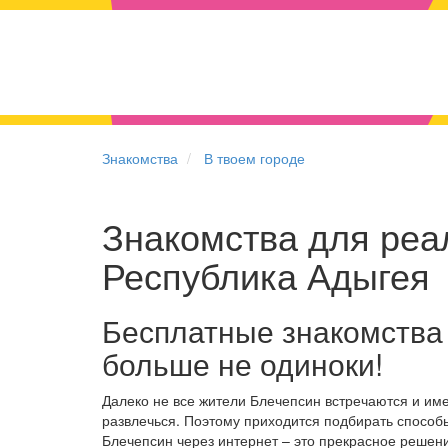
Знакомства
В твоем городе
Знакомства для реал
Республика Адыгея
Бесплатные знакомства
больше не одиноки!
Далеко не все жители Блечепсин встречаются и им
развлечься. Поэтому приходится подбирать способы
Блечепсин через интернет – это прекрасное реше