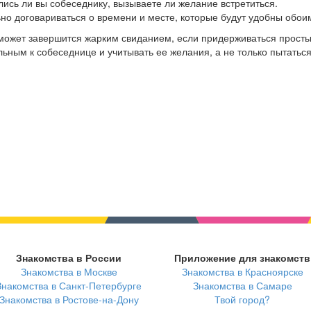
лись ли вы собеседнику, вызываете ли желание встретиться.
ьно договариваться о времени и месте, которые будут удобны обои
может завершится жарким свиданием, если придерживаться прост
ьным к собеседнице и учитывать ее желания, а не только пытатьс
Знакомства в России
Приложение для знакомств
Знакомства в Москве
Знакомства в Красноярске
Знакомства в Санкт-Петербурге
Знакомства в Самаре
Знакомства в Ростове-на-Дону
Твой город?