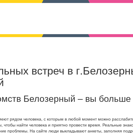
льных встреч в г.Белозер
й
омств Белозерный – вы больше
меют рядом человека, с которым в любой момент можно расслабит
, чтобы найти человека и приятно провести время. Реальные знак
ение проблемы. На сайте люди выкладывают анкеты, заполняя под