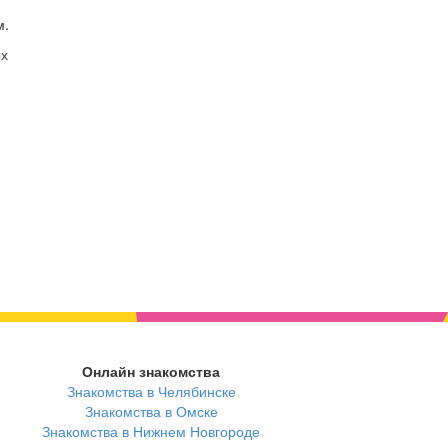
м.
ых
я
Онлайн знакомства
Знакомства в Челябинске
Знакомства в Омске
Знакомства в Нижнем Новгороде