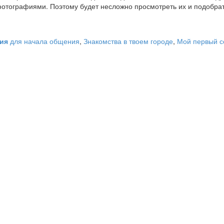
отографиями. Поэтому будет несложно просмотреть их и подобра
ция
для начала общения
,
Знакомства в твоем городе
,
Мой первый с