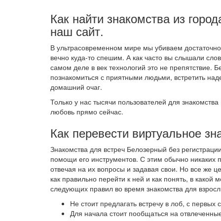
Как найти знакомства из город
наш сайт.
В ультрасовременном мире мы убиваем достаточно 
вечно куда-то спешим. А как часто вы слышали слов
самом деле в век технологий это не препятствие.
познакомиться с приятными людьми, встретить над
домашний очаг.
Только у нас тысячи пользователей для знакомства 
любовь прямо сейчас.
Как перевести виртуальное зн
Знакомства для встреч Белозерный без регистраци
помощи его инструментов. С этим обычно никаких 
отвечая на их вопросы и задавая свои. Но все же 
как правильно перейти к ней и как понять, в како
следующих правил во время знакомства для взросл
Не стоит предлагать встречу в лоб, с первых
Для начала стоит пообщаться на отвлеченные