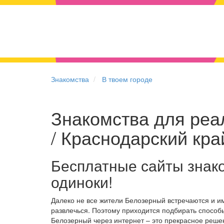
Знакомства
В твоем городе
Знакомства для реа
/ Краснодарский кра
Бесплатные сайты знак
одиноки!
Далеко не все жители Белозерный встречаются и и
развлечься. Поэтому приходится подбирать способы
Белозерный через интернет – это прекрасное реш