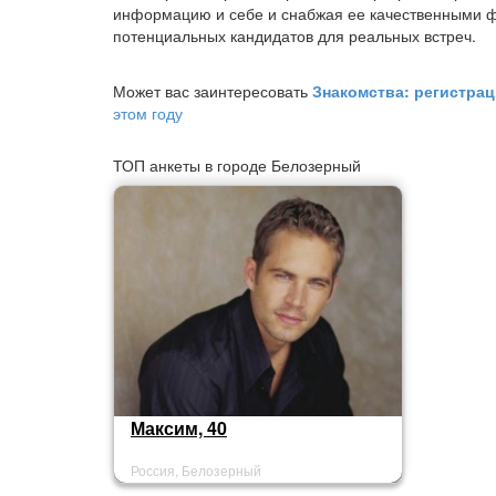
информацию и себе и снабжая ее качественными ф
потенциальных кандидатов для реальных встреч.
Может вас заинтересовать
Знакомства: регистра
этом году
ТОП анкеты в городе Белозерный
Максим, 40
Россия, Белозерный