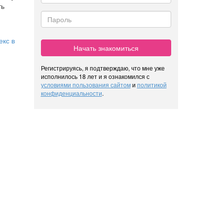
ть
екс в
Начать знакомиться
Регистрируясь, я подтверждаю, что мне уже
исполнилось 18 лет и я ознакомился с
условиями пользования сайтом
и
политикой
конфиденциальности
.