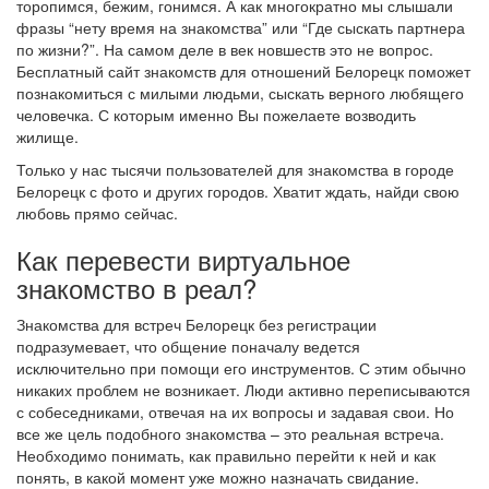
торопимся, бежим, гонимся. А как многократно мы слышали
фразы “нету время на знакомства” или “Где сыскать партнера
по жизни?”. На самом деле в век новшеств это не вопрос.
Бесплатный сайт знакомств для отношений Белорецк поможет
познакомиться с милыми людьми, сыскать верного любящего
человечка. С которым именно Вы пожелаете возводить
жилище.
Только у нас тысячи пользователей для знакомства в городе
Белорецк с фото и других городов. Хватит ждать, найди свою
любовь прямо сейчас.
Как перевести виртуальное
знакомство в реал?
Знакомства для встреч Белорецк без регистрации
подразумевает, что общение поначалу ведется
исключительно при помощи его инструментов. С этим обычно
никаких проблем не возникает. Люди активно переписываются
с собеседниками, отвечая на их вопросы и задавая свои. Но
все же цель подобного знакомства – это реальная встреча.
Необходимо понимать, как правильно перейти к ней и как
понять, в какой момент уже можно назначать свидание.