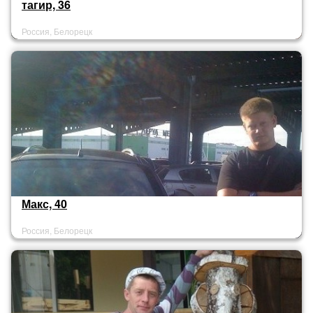
тагир, 36
Россия, Белорецк
Макс, 40
Россия, Белорецк