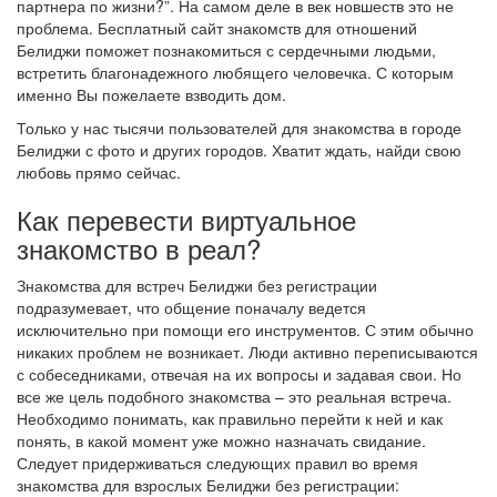
партнера по жизни?”. На самом деле в век новшеств это не
проблема. Бесплатный сайт знакомств для отношений
Белиджи поможет познакомиться с сердечными людьми,
встретить благонадежного любящего человечка. С которым
именно Вы пожелаете взводить дом.
Только у нас тысячи пользователей для знакомства в городе
Белиджи с фото и других городов. Хватит ждать, найди свою
любовь прямо сейчас.
Как перевести виртуальное
знакомство в реал?
Знакомства для встреч Белиджи без регистрации
подразумевает, что общение поначалу ведется
исключительно при помощи его инструментов. С этим обычно
никаких проблем не возникает. Люди активно переписываются
с собеседниками, отвечая на их вопросы и задавая свои. Но
все же цель подобного знакомства – это реальная встреча.
Необходимо понимать, как правильно перейти к ней и как
понять, в какой момент уже можно назначать свидание.
Следует придерживаться следующих правил во время
знакомства для взрослых Белиджи без регистрации: