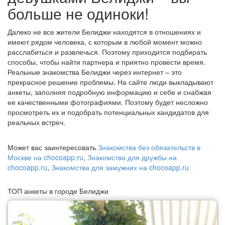
больше не одиноки!
Далеко не все жители Белиджи находятся в отношениях и
имеют рядом человека, с которым в любой момент можно
расслабиться и развлечься. Поэтому приходится подбирать
способы, чтобы найти партнера и приятно провести время.
Реальные знакомства Белиджи через интернет – это
прекрасное решение проблемы. На сайте люди выкладывают
анкеты, заполняя подробную информацию и себе и снабжая
ее качественными фотографиями. Поэтому будет несложно
просмотреть их и подобрать потенциальных кандидатов для
реальных встреч.
Может вас заинтересовать
Знакомства без обязательств в
Москве на chocoapp.ru
,
Знакомства для дружбы на
chocoapp.ru
,
Знакомства для замужних на chocoapp.ru
ТОП анкеты в городе Белиджи