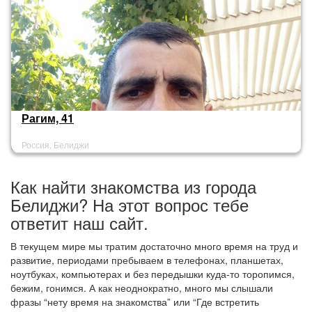
Рагим, 41
Россия, Белиджи
Как найти знакомства из города
Белиджи? На этот вопрос тебе
ответит наш сайт.
В текущем мире мы тратим достаточно много время на труд и
развитие, периодами пребываем в телефонах, планшетах,
ноутбуках, компьютерах и без передышки куда-то торопимся,
бежим, гонимся. А как неоднократно, много мы слышали
фразы “нету время на знакомства” или “Где встретить