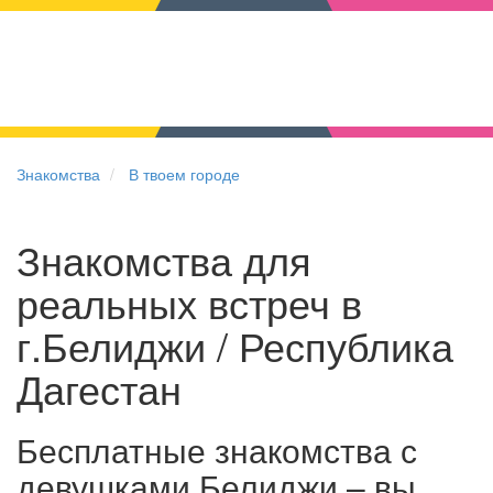
Знакомства
В твоем городе
Знакомства для
реальных встреч в
г.Белиджи / Республика
Дагестан
Бесплатные знакомства с
девушками Белиджи – вы