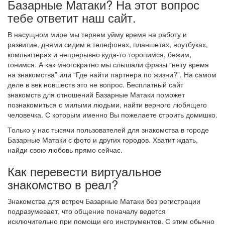
Базарные Матаки? На этот вопрос
тебе ответит наш сайт.
В насущном мире мы теряем уйму время на работу и
развитие, днями сидим в телефонах, планшетах, ноутбуках,
компьютерах и непрерывно куда-то торопимся, бежим,
гонимся. А как многократно мы слышали фразы “нету время
на знакомства” или “Где найти партнера по жизни?”. На самом
деле в век новшеств это не вопрос. Бесплатный сайт
знакомств для отношений Базарные Матаки поможет
познакомиться с милыми людьми, найти верного любящего
человечка. С которым именно Вы пожелаете строить домишко.
Только у нас тысячи пользователей для знакомства в городе
Базарные Матаки с фото и других городов. Хватит ждать,
найди свою любовь прямо сейчас.
Как перевести виртуальное
знакомство в реал?
Знакомства для встреч Базарные Матаки без регистрации
подразумевает, что общение поначалу ведется
исключительно при помощи его инструментов. С этим обычно