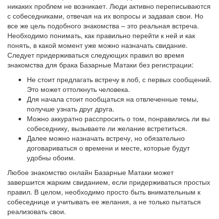
никаких проблем не возникает. Люди активно переписываются
с собеседниками, отвечая на их вопросы и задавая свои. Но
все же цель подобного знакомства – это реальная встреча.
Необходимо понимать, как правильно перейти к ней и как
понять, в какой момент уже можно назначать свидание.
Следует придерживаться следующих правил во время
знакомства для брака Базарные Матаки без регистрации:
Не стоит предлагать встречу в лоб, с первых сообщений.
Это может оттолкнуть человека.
Для начала стоит пообщаться на отвлеченные темы,
получше узнать друг друга.
Можно аккуратно расспросить о том, понравились ли вы
собеседнику, вызываете ли желание встретиться.
Далее можно назначать встречу, но обязательно
договариваться о времени и месте, которые будут
удобны обоим.
Любое знакомство онлайн Базарные Матаки может
завершится жарким свиданием, если придерживаться простых
правил. В целом, необходимо просто быть внимательным к
собеседнице и учитывать ее желания, а не только пытаться
реализовать свои.