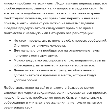
никаких проблем не возникает. Люди активно переписываются
с собеседниками, отвечая на их вопросы и задавая свои. Но
все же цель подобного знакомства – это реальная встреча.
Необходимо понимать, как правильно перейти к ней и как
понять, в какой момент уже можно назначать свидание.
Следует придерживаться следующих правил во время
знакомства с незамужними Батырево без регистрации:
Не стоит предлагать встречу в лоб, с первых сообщений.
Это может оттолкнуть человека.
Для начала стоит пообщаться на отвлеченные темы,
получше узнать друг друга.
Можно аккуратно расспросить о том, понравились ли вы
собеседнику, вызываете ли желание встретиться.
Далее можно назначать встречу, но обязательно
договариваться о времени и месте, которые будут
удобны обоим.
Любое знакомство на сайте знакомств Батырево может
завершится жарким свиданием, если придерживаться простых
правил. В целом, необходимо просто быть внимательным к
собеседнице и учитывать ее желания, а не только пытаться
реализовать свои.