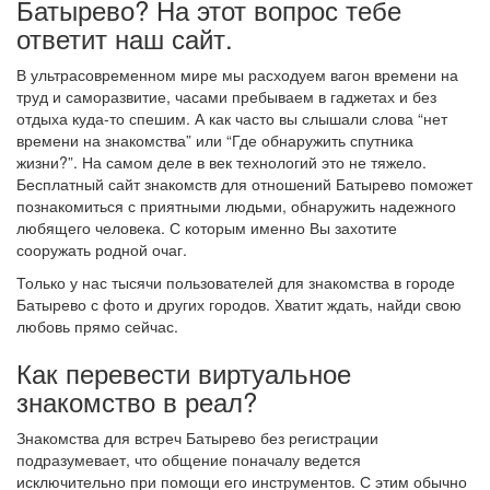
Батырево? На этот вопрос тебе
ответит наш сайт.
В ультрасовременном мире мы расходуем вагон времени на
труд и саморазвитие, часами пребываем в гаджетах и без
отдыха куда-то спешим. А как часто вы слышали слова “нет
времени на знакомства” или “Где обнаружить спутника
жизни?”. На самом деле в век технологий это не тяжело.
Бесплатный сайт знакомств для отношений Батырево поможет
познакомиться с приятными людьми, обнаружить надежного
любящего человека. С которым именно Вы захотите
сооружать родной очаг.
Только у нас тысячи пользователей для знакомства в городе
Батырево с фото и других городов. Хватит ждать, найди свою
любовь прямо сейчас.
Как перевести виртуальное
знакомство в реал?
Знакомства для встреч Батырево без регистрации
подразумевает, что общение поначалу ведется
исключительно при помощи его инструментов. С этим обычно