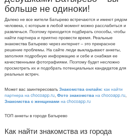
больше не одиноки!
Далеко не все жители Батырево встречаются и имеют рядом
человека, с которым в любой момент можно расслабиться и
развлечься. Поэтому приходится подбирать способы, чтобы
найти партнера и приятно провести время. Реальные
знакомства Батырево через интернет – это прекрасное
решение проблемы. На сайте люди выкладывают анкеты,
заполняя подробную информацию и себе и снабжая ее
качественными фотографиями. Поэтому будет несложно
просмотреть их и подобрать потенциальных кандидатов для
реальных встреч.
Может вас заинтересовать
Знакомства онлайн:
как найти
партнера на chocoapp.ru
,
Фото знакомства
на chocoapp.ru
,
Знакомства с женщинами
на chocoapp.ru
ТОП анкеты в городе Батырево
Как найти знакомства из города