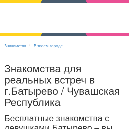
Знакомства
В твоем городе
Знакомства для
реальных встреч в
г.Батырево / Чувашская
Республика
Бесплатные знакомства с
девушками Батырево – вы