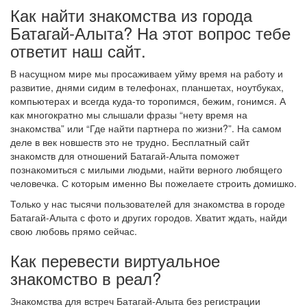
Как найти знакомства из города
Батагай-Алыта? На этот вопрос тебе
ответит наш сайт.
В насущном мире мы просаживаем уйму время на работу и
развитие, днями сидим в телефонах, планшетах, ноутбуках,
компьютерах и всегда куда-то торопимся, бежим, гонимся. А
как многократно мы слышали фразы “нету время на
знакомства” или “Где найти партнера по жизни?”. На самом
деле в век новшеств это не трудно. Бесплатный сайт
знакомств для отношений Батагай-Алыта поможет
познакомиться с милыми людьми, найти верного любящего
человечка. С которым именно Вы пожелаете строить домишко.
Только у нас тысячи пользователей для знакомства в городе
Батагай-Алыта с фото и других городов. Хватит ждать, найди
свою любовь прямо сейчас.
Как перевести виртуальное
знакомство в реал?
Знакомства для встреч Батагай-Алыта без регистрации