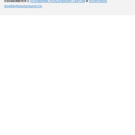
ознакомился с
условиями пользования сайтом
и
политикой
конфиденциальности
.