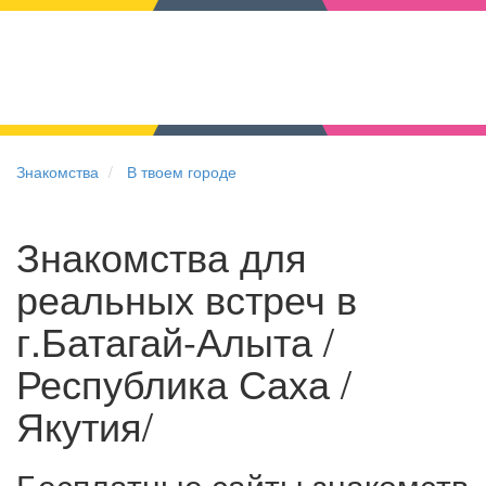
Знакомства
В твоем городе
Знакомства для
реальных встреч в
г.Батагай-Алыта /
Республика Саха /
Якутия/
Бесплатные сайты знакомств