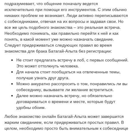
подразумевает, что общение поначалу ведется
исключительно при помощи его инструментов. С этим обычно
никаких проблем не возникает. Люди активно переписываются
с собеседниками, отвечая на их вопросы и задавая свои. Но
все же цель подобного знакомства – это реальная встреча.
Необходимо понимать, как правильно перейти к ней и как
понять, в какой момент уже можно назначать свидание.
Следует придерживаться следующих правил во время
знакомства для брака Батагай-Алыта без регистрации:
Не стоит предлагать встречу в лоб, с первых сообщений.
Это может оттолкнуть человека.
Для начала стоит пообщаться на отвлеченные темы,
получше узнать друг друга.
Можно аккуратно расспросить о том, понравились ли вы
собеседнику, вызываете ли желание встретиться.
Далее можно назначать встречу, но обязательно
договариваться о времени и месте, которые будут
удобны обоим.
Любое знакомство онлайн Батагай-Алыта может завершится
жарким свиданием, если придерживаться простых правил. В
целом, необходимо просто быть внимательным к собеседнице