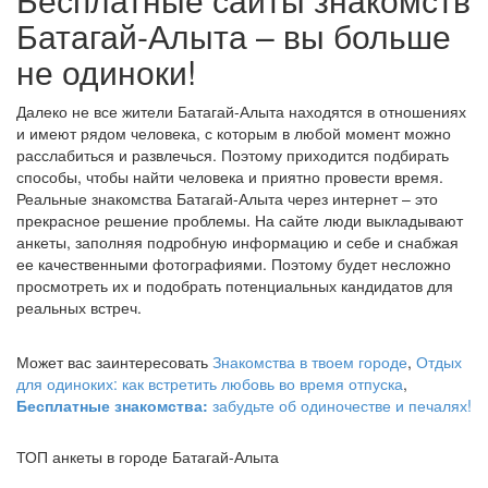
Батагай-Алыта – вы больше
не одиноки!
Далеко не все жители Батагай-Алыта находятся в отношениях
и имеют рядом человека, с которым в любой момент можно
расслабиться и развлечься. Поэтому приходится подбирать
способы, чтобы найти человека и приятно провести время.
Реальные знакомства Батагай-Алыта через интернет – это
прекрасное решение проблемы. На сайте люди выкладывают
анкеты, заполняя подробную информацию и себе и снабжая
ее качественными фотографиями. Поэтому будет несложно
просмотреть их и подобрать потенциальных кандидатов для
реальных встреч.
Может вас заинтересовать
Знакомства в твоем городе
,
Отдых
для одиноких: как встретить любовь во время отпуска
,
Бесплатные знакомства:
забудьте об одиночестве и печалях!
ТОП анкеты в городе Батагай-Алыта