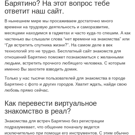
Барятино? На этот вопрос тебе
ответит наш сайт.
В нынешнем мире мы просаживаем достаточно много
времени на трудовую деятельность и саморазвитие,
месяцами находимся в гаджетах и часто куда-то спешим. А как
частенько вы слышали слова “нет времени на знакомства” или
“Где встретить спутника жизни?”. На самом деле в век
технологий это не трудно. Бесплатный сайт знакомств для
отношений Барятино поможет познакомиться с желанными
людьми, встретить прочного любящего человека. С которым
именно Вы захотите взводить домик.
Только у нас тысячи пользователей для знакомства в городе
Барятино с фото и других городов. Хватит ждать, найди свою
любовь прямо сейчас.
Как перевести виртуальное
знакомство в реал?
Знакомства для встреч Барятино без регистрации
подразумевает, что общение поначалу ведется
исключительно при помощи его инструментов. С этим обычно