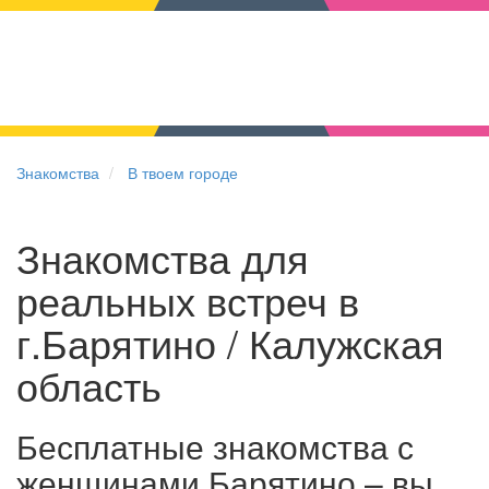
Знакомства
В твоем городе
Знакомства для
реальных встреч в
г.Барятино / Калужская
область
Бесплатные знакомства с
женщинами Барятино – вы