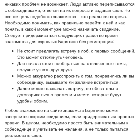
никаких проблем не возникает. Люди активно переписываются
с собеседниками, отвечая на их вопросы и задавая свои. Но
все же цель подобного знакомства – это реальная встреча.
Необходимо понимать, как правильно перейти к ней и как
понять, в какой момент уже можно назначать свидание.
Следует придерживаться следующих правил во время
знакомства для взрослых Барятино без регистрации:
Не стоит предлагать встречу в лоб, с первых сообщений.
Это может оттолкнуть человека.
Для начала стоит пообщаться на отвлеченные темы,
получше узнать друг друга.
Можно аккуратно расспросить о том, понравились ли вы
собеседнику, вызываете ли желание встретиться.
Далее можно назначать встречу, но обязательно
договариваться о времени и месте, которые будут
удобны обоим.
Любое знакомство на сайте знакомств Барятино может
завершится жарким свиданием, если придерживаться простых
правил. В целом, необходимо просто быть внимательным к
собеседнице и учитывать ее желания, а не только пытаться
реализовать свои.