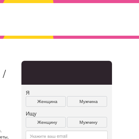
 /
Я
Женщина
Мужчина
Ищу
Женщину
Мужчину
.
еты,