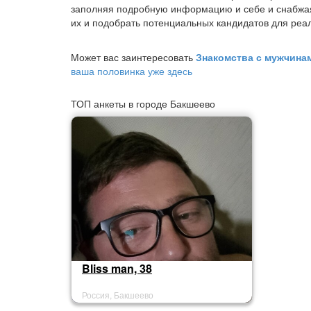
заполняя подробную информацию и себе и снабжа
их и подобрать потенциальных кандидатов для реал
Может вас заинтересовать
Знакомства с мужчин
ваша половинка уже здесь
ТОП анкеты в городе Бакшеево
Bliss man, 38
Россия, Бакшеево