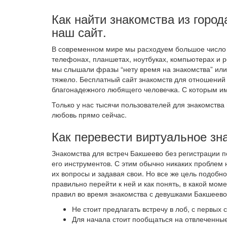
Как найти знакомства из город
наш сайт.
В современном мире мы расходуем большое число 
телефонах, планшетах, ноутбуках, компьютерах и р
мы слышали фразы “нету время на знакомства” или 
тяжело. Бесплатный сайт знакомств для отношени
благонадежного любящего человечка. С которым и
Только у нас тысячи пользователей для знакомства 
любовь прямо сейчас.
Как перевести виртуальное зн
Знакомства для встреч Бакшеево без регистрации 
его инструментов. С этим обычно никаких проблем 
их вопросы и задавая свои. Но все же цель подобно
правильно перейти к ней и как понять, в какой мо
правил во время знакомства с девушками Бакшеево
Не стоит предлагать встречу в лоб, с первых
Для начала стоит пообщаться на отвлеченные