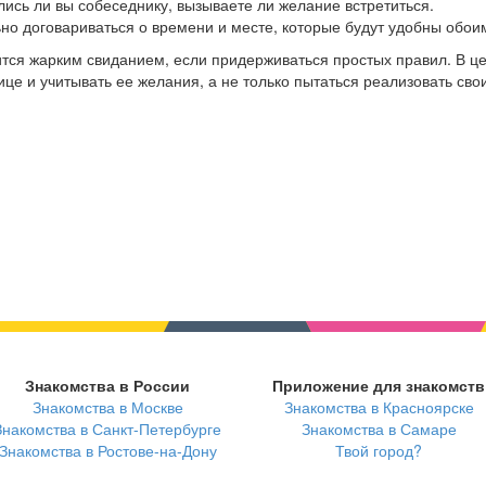
лись ли вы собеседнику, вызываете ли желание встретиться.
ьно договариваться о времени и месте, которые будут удобны обои
тся жарким свиданием, если придерживаться простых правил. В ц
е и учитывать ее желания, а не только пытаться реализовать свои
Знакомства в России
Приложение для знакомств
Знакомства в Москве
Знакомства в Красноярске
Знакомства в Санкт-Петербурге
Знакомства в Самаре
Знакомства в Ростове-на-Дону
Твой город?