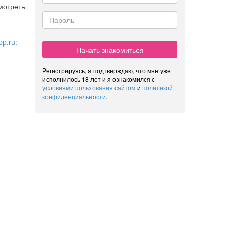
мотреть
p.ru:
Начать знакомиться
Регистрируясь, я подтверждаю, что мне уже
исполнилось 18 лет и я ознакомился с
условиями пользования сайтом
и
политикой
конфиденциальности
.