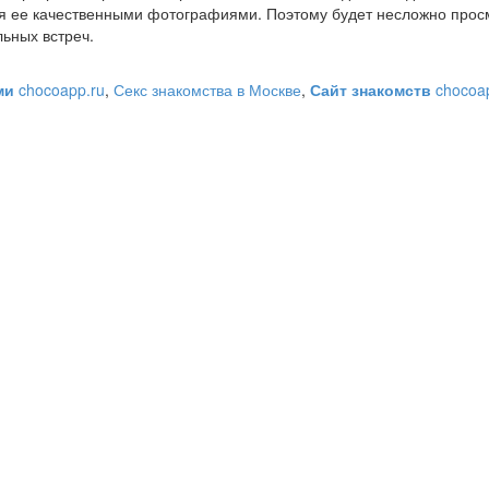
я ее качественными фотографиями. Поэтому будет несложно прос
ьных встреч.
ами
chocoapp.ru
,
Секс знакомства в Москве
,
Сайт знакомств
chocoap