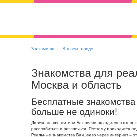
Знакомства
В твоем городе
Знакомства для реал
Москва и область
Бесплатные знакомства
больше не одиноки!
Далеко не все жители Бакшеево находятся в отнош
расслабиться и развлечься. Поэтому приходится по
Реальные знакомства Бакшеево через интернет – э