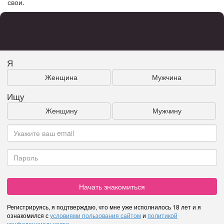
свои.
Я
Женщина
Мужчина
Ищу
Женщину
Мужчину
Начать знакомиться
Регистрируясь, я подтверждаю, что мне уже исполнилось 18 лет и я
ознакомился с
условиями пользования сайтом
и
политикой
конфиденциальности
.