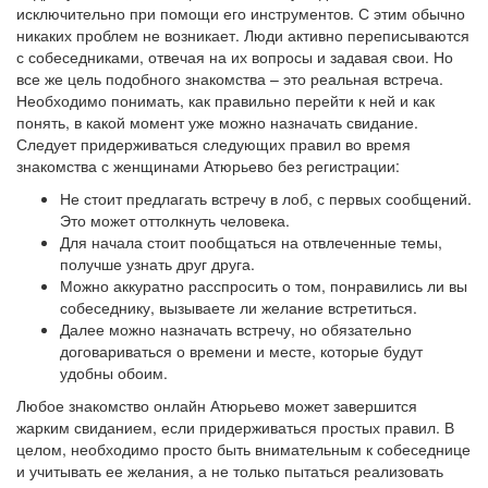
исключительно при помощи его инструментов. С этим обычно
никаких проблем не возникает. Люди активно переписываются
с собеседниками, отвечая на их вопросы и задавая свои. Но
все же цель подобного знакомства – это реальная встреча.
Необходимо понимать, как правильно перейти к ней и как
понять, в какой момент уже можно назначать свидание.
Следует придерживаться следующих правил во время
знакомства с женщинами Атюрьево без регистрации:
Не стоит предлагать встречу в лоб, с первых сообщений.
Это может оттолкнуть человека.
Для начала стоит пообщаться на отвлеченные темы,
получше узнать друг друга.
Можно аккуратно расспросить о том, понравились ли вы
собеседнику, вызываете ли желание встретиться.
Далее можно назначать встречу, но обязательно
договариваться о времени и месте, которые будут
удобны обоим.
Любое знакомство онлайн Атюрьево может завершится
жарким свиданием, если придерживаться простых правил. В
целом, необходимо просто быть внимательным к собеседнице
и учитывать ее желания, а не только пытаться реализовать