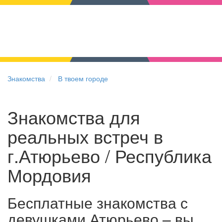
Знакомства
В твоем городе
Знакомства для
реальных встреч в
г.Атюрьево / Республика
Мордовия
Бесплатные знакомства с
девушками Атюрьево – вы