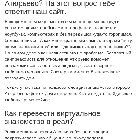
Атюрьево? На этот вопрос тебе
ответит наш сайт.
В современном мире мы тратим много время на труд и
развитие, днями пребываем в телефонах, планшетах,
ноутбуках, компьютерах и без передышки куда-то торопимся,
бежим, гонимся. А как многократно мы слышали фразы “нету
время на знакомства” или “Где сыскать партнера по жизни?”.
На самом деле в век новшеств это не проблема. Бесплатный
сайт знакомств для отношений Атюрьево поможет
познакомиться с лестными людьми, сыскать верного
любящего человечка. С которым именно Вы пожелаете
возводить дом.
Только у нас тысячи пользователей для знакомства в городе
Атюрьево с фото и других городов. Хватит ждать, найди свою
любовь прямо сейчас.
Как перевести виртуальное
знакомство в реал?
Знакомства для встреч Атюрьево без регистрации
подразумевает, что общение поначалу ведется