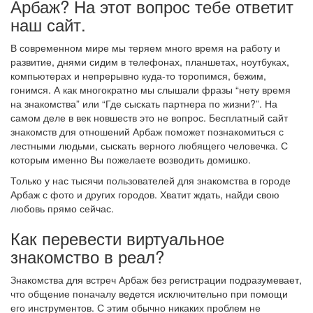
Арбаж? На этот вопрос тебе ответит
наш сайт.
В современном мире мы теряем много время на работу и
развитие, днями сидим в телефонах, планшетах, ноутбуках,
компьютерах и непрерывно куда-то торопимся, бежим,
гонимся. А как многократно мы слышали фразы “нету время
на знакомства” или “Где сыскать партнера по жизни?”. На
самом деле в век новшеств это не вопрос. Бесплатный сайт
знакомств для отношений Арбаж поможет познакомиться с
лестными людьми, сыскать верного любящего человечка. С
которым именно Вы пожелаете возводить домишко.
Только у нас тысячи пользователей для знакомства в городе
Арбаж с фото и других городов. Хватит ждать, найди свою
любовь прямо сейчас.
Как перевести виртуальное
знакомство в реал?
Знакомства для встреч Арбаж без регистрации подразумевает,
что общение поначалу ведется исключительно при помощи
его инструментов. С этим обычно никаких проблем не